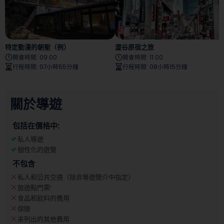
特定動漫的朝聖（例）
澀谷原宿之旅
開會時間
:
09:00
開會時間
:
11:00
行程時間
:
07小時55分鐘
行程時間
:
08小時15分鐘
關於導遊
包括在價格中:
私人導遊
個性化的遊覽
不包含
私人和公共交通（除非導遊簡介中指定）
旅遊點門票
¹
食品和飲料的費用
保險
未列出的其他費用