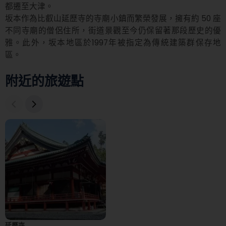
都遷至大津。

坂本作為比叡山延歷寺的寺廟小鎮而繁榮發展，擁有約 50 座
不同寺廟的僧侶住所，街道景觀至今仍保留著那段歷史的優
雅。此外，坂本地區於1997年被指定為傳統建築群保存地
區。
附近的旅遊點
延歷寺