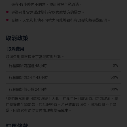
遊在48小時內不同意，預訂將被自動取消。
導遊可能會建議改變行程以適應雙方的需要。
交通、天氣和其他不可抗力可能導致行程改變和旅遊點取消。
取消政策
取消費用
取消費用將根據東京當地時間計算。
0%
行程開始前超過48小時
50%
行程開始前24至48小時
100%
行程開始前少於24小時
*我們理解計劃可能會改變！因此，在產生任何取消費用之前取消，我
們將提供全額退款，包括服務費。若已收取取消費，服務費將不予退
還，因為它有助於支付處理與準備成本。
訂單條款