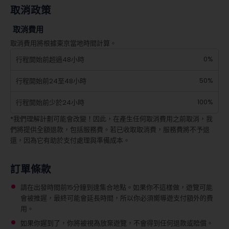
取消政策
取消費用
取消費用將根據東京當地時間計算。
0%
行程開始前超過48小時
50%
行程開始前24至48小時
100%
行程開始前少於24小時
*我們理解計劃可能會改變！因此，在產生任何取消費用之前取消，我
們將提供全額退款，包括服務費。若已收取取消費，服務費將不予退
還，因為它有助於支付處理與準備成本。
訂單條款
請在出發時間前15分鐘到達集合地點。如果你不這樣做，遊覽可能
會被推遲，最終可能會延長時間，所以你必須嚮導遊支付額外的費
用。
如果你遲到了，你將被視為放棄遊覽，不會得到任何退款或賠償。