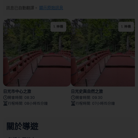
訊息已自動翻譯。
顯示原始訊息
1
.
神橋
2
.
日光二荒山神社
1
.
神橋
日光市中心之旅
日光史與自然之旅
開會時間
:
08:30
開會時間
:
09:30
行程時間
:
08小時15分鐘
行程時間
:
07小時15分鐘
關於導遊