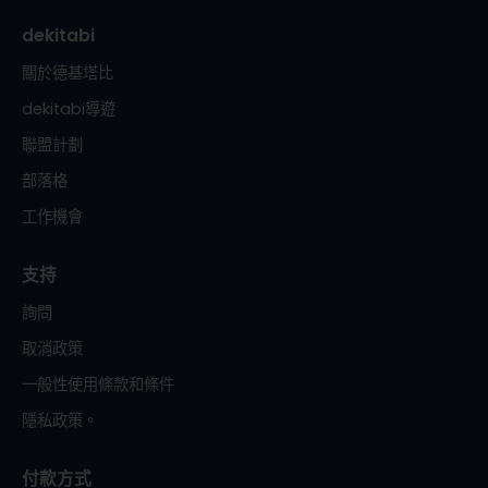
dekitabi
關於德基塔比
dekitabi導遊
聯盟計劃
部落格
工作機會
支持
詢問
取消政策
一般性使用條款和條件
隱私政策。
付款方式