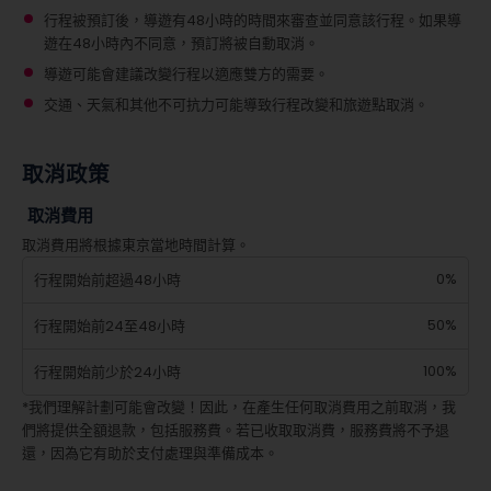
行程被預訂後，導遊有48小時的時間來審查並同意該行程。如果導
遊在48小時內不同意，預訂將被自動取消。
導遊可能會建議改變行程以適應雙方的需要。
交通、天氣和其他不可抗力可能導致行程改變和旅遊點取消。
取消政策
取消費用
取消費用將根據東京當地時間計算。
0%
行程開始前超過48小時
50%
行程開始前24至48小時
100%
行程開始前少於24小時
*我們理解計劃可能會改變！因此，在產生任何取消費用之前取消，我
們將提供全額退款，包括服務費。若已收取取消費，服務費將不予退
還，因為它有助於支付處理與準備成本。