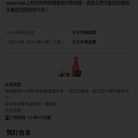
dekitabi上所列的時間僅是指示性時間，因為它們可能因交通和
天氣狀況而有所不同。
2-4小時的行程
半天的導遊費
4至8小時（含1小時午餐）行程。
全天的導遊費
休息時間
每個超過4小時的旅程都需要休息。
與您的導遊一起決定午餐的最佳地
方。
在日本用餐本身就是一種體驗
供您欣賞!
行程時間
: 1
小時
00
分鐘
預訂信息