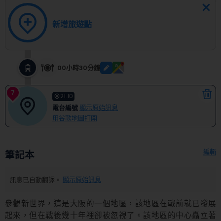
新增旅遊點
00小時30分鐘
7
21:10
電台編號
顯示原始訊息
用谷歌地圖打開
編輯
筆記本
訊息已自動翻譯。
顯示原始訊息
參觀新世界，這是大阪的一個地區，該地區在戰前就已發展
起來，但在戰後幾十年裡卻被忽視了。該地區的中心矗立著