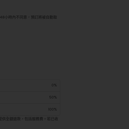
48小時內不同意，預訂將被自動取
0%
50%
100%
提供全額退款，包括服務費。若已收