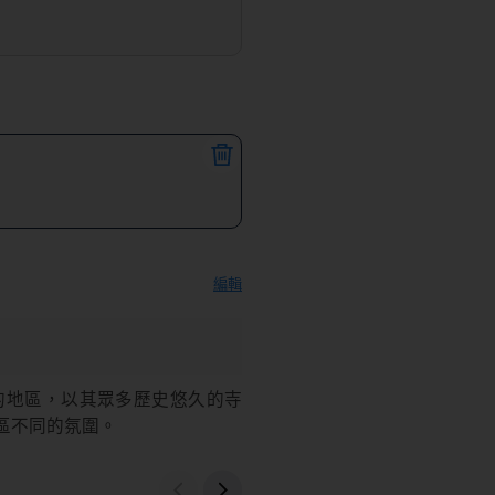
編輯
的地區，以其眾多歷史悠久的寺
區不同的氛圍。