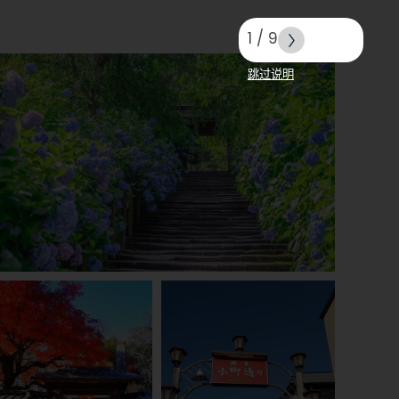
1
/
9
跳过说明