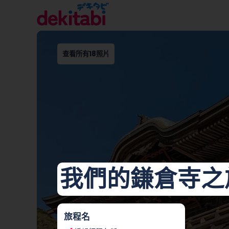
查看所有18照片
我們的鎌倉寺之
旅程名