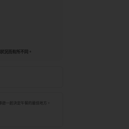
氣狀況而有所不同。
導遊一起決定午餐的最佳地方。