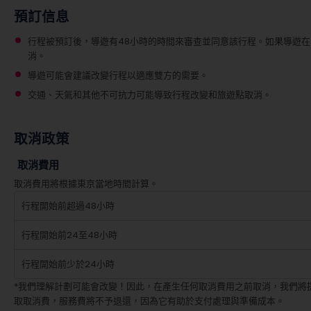
預訂信息
行程被預訂後，導遊有48小時的時間來審查並同意該行程。如果導遊在
消。
導遊可能會建議改變行程以適應雙方的需要。
交通、天氣和其他不可抗力可能導致行程改變和旅遊點取消。
取消政策
取消費用
取消費用將根據東京當地時間計算。
行程開始前超過48小時
行程開始前24至48小時
行程開始前少於24小時
*我們理解計劃可能會改變！因此，在產生任何取消費用之前取消，我們將
取取消費，服務費將不予退還，因為它有助於支付處理與準備成本。