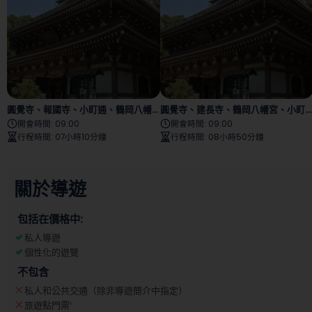
圓覺寺、報國寺、小町通、鶴岡八幡宮、長谷寺
圓覺寺、建長寺、鶴岡八幡宮、小町街、鎌倉大佛
開會時間
:
09:00
開會時間
:
09:00
行程時間
:
07小時10分鐘
行程時間
:
08小時50分鐘
關於導遊
包括在價格中:
私人導遊
個性化的遊覽
不包含
私人和公共交通（除非導遊簡介中指定）
旅遊點門票
¹