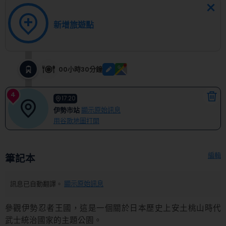
新增旅遊點
00小時30分鐘
4
17:20
伊勢市站
顯示原始訊息
用谷歌地圖打開
編輯
筆記本
訊息已自動翻譯。
顯示原始訊息
參觀伊勢忍者王國，這是一個關於日本歷史上安土桃山時代
武士統治國家的主題公園。
