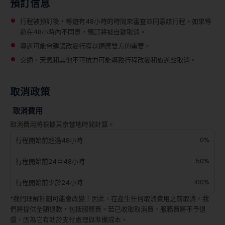
預訂信息
行程被預訂後，導遊有48小時的時間來審查並同意該行程。如果導
遊在48小時內不同意，預訂將被自動取消。
導遊可能會建議改變行程以適應雙方的需要。
交通、天氣和其他不可抗力可能導致行程改變和旅遊點取消。
取消政策
取消費用
取消費用將根據東京當地時間計算。
0%
行程開始前超過48小時
50%
行程開始前24至48小時
100%
行程開始前少於24小時
*我們理解計劃可能會改變！因此，在產生任何取消費用之前取消，我
們將提供全額退款，包括服務費。若已收取取消費，服務費將不予退
還，因為它有助於支付處理與準備成本。