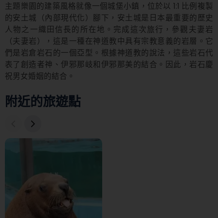
主題樂園的建築風格就像一個城堡小鎮，位於以 1:1 比例複製
的安土城（內部現代化）腳下，安土城是日本最重要的歷史
人物之一織田信長的所在地。完成這次旅行，參觀夫妻岩
（夫妻岩），這是一種在神道教中具有宗教意義的岩層。它
們是岩倉岩石的一個亞型。根據神道教的說法，這些岩石代
表了創造者神、伊邪那岐和伊邪那美的結合。因此，岩石慶
祝男女婚姻的結合。
附近的旅遊點