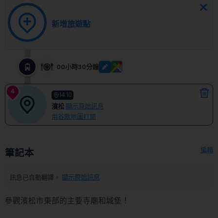
新增旅遊點
00小時30分鐘
4
14:10
濱松
顯示原始訊息
用谷歌地圖打開
編輯
筆記本
訊息已自動翻譯。
顯示原始訊息
參觀濱松市東部的主要寺廟和城堡！