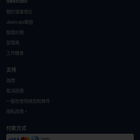
dekitabi
關於德基塔比
dekitabi導遊
聯盟計劃
部落格
工作機會
支持
詢問
取消政策
一般性使用條款和條件
隱私政策。
付款方式