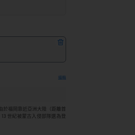
編輯
由於福岡靠近亞洲大陸（距離首
13 世紀被蒙古入侵部隊選為登