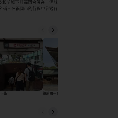
博多和前城下町福岡合併為一個城
名稱。在福岡市的行程中參觀各
地下街
築前國一宮箱崎宮
福岡市動植物