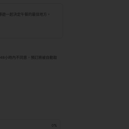
導遊一起決定午餐的最佳地方。
48小時內不同意，預訂將被自動取
0%