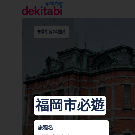
查看所有24照片
福岡市必遊
旅程名