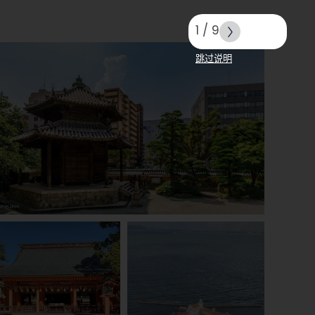
1
/
9
跳过说明