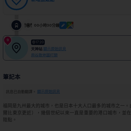
00小時30分鐘
9
17:20
天神站
顯示原始訊息
用谷歌地圖打開
筆記本
訊息已自動翻譯。
顯示原始訊息
福岡是九州最大的城市，也是日本十大人口最多的城市之一。
爾比東京更近），幾個世紀以來一直是重要的港口城市，並在 
陸點。
