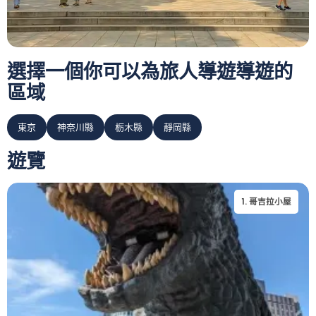
選擇一個你可以為旅人導遊導遊的
區域
東京
神奈川縣
栃木縣
靜岡縣
遊覽
1
.
哥吉拉小屋