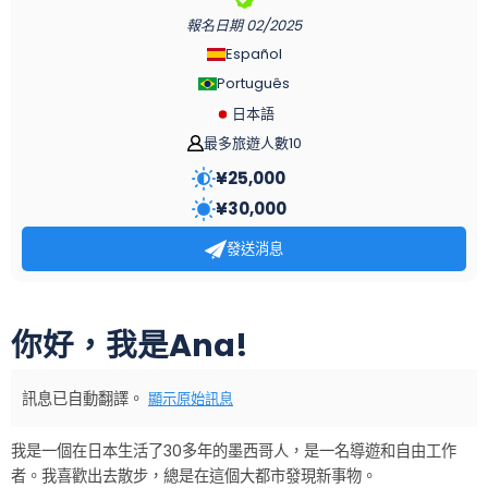
報名日期
02/2025
Español
Português
日本語
最多旅遊人數10
¥
25,000
¥
30,000
發送消息
你好，我是Ana!
訊息已自動翻譯。
顯示原始訊息
我是一個在日本生活了30多年的墨西哥人，是一名導遊和自由工作
者。我喜歡出去散步，總是在這個大都市發現新事物。