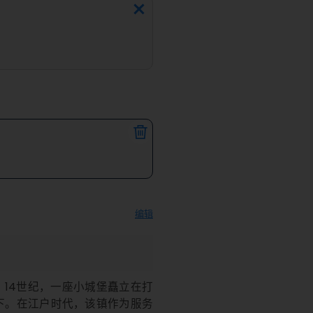
编辑
14世纪，一座小城堡矗立在打
留下。在江户时代，该镇作为服务