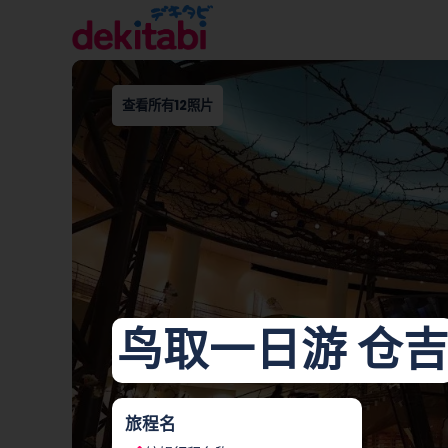
查看所有12照片
鸟取一日游 仓
旅程名