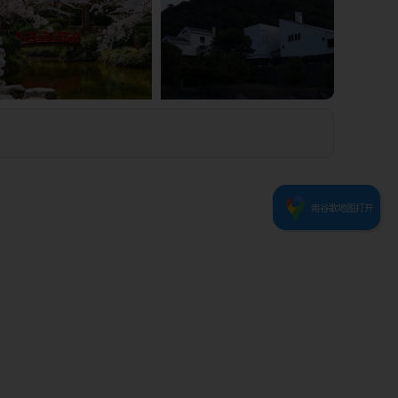
1
2
3
4
0
5
用谷歌地图打开