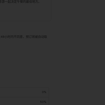
导游一起决定午餐的最佳地方。
在48小时内不同意，预订将被自动取
0%
50%