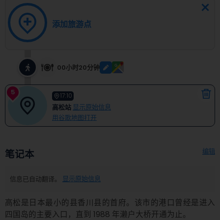
添加旅游点
00小时20分钟
5
17:10
高松站
显示原始信息
用谷歌地图打开
编辑
笔记本
信息已自动翻译。
显示原始信息
高松是日本最小的县香川县的首府。该市的港口曾经是进入
四国岛的主要入口，直到 1988 年濑户大桥开通为止。
