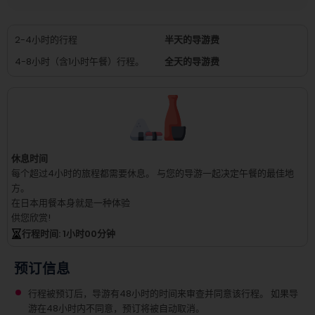
2-4小时的行程
半天的导游费
4-8小时（含1小时午餐）行程。
全天的导游费
休息时间
每个超过4小时的旅程都需要休息。
与您的导游一起决定午餐的最佳地
方。
在日本用餐本身就是一种体验
供您欣赏!
行程时间
: 1
小时
00
分钟
预订信息
行程被预订后，导游有48小时的时间来审查并同意该行程。 如果导
游在48小时内不同意，预订将被自动取消。