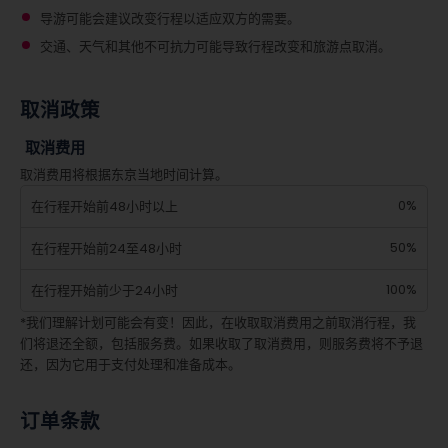
导游可能会建议改变行程以适应双方的需要。
交通、天气和其他不可抗力可能导致行程改变和旅游点取消。
取消政策
取消费用
取消费用将根据东京当地时间计算。
0%
在行程开始前48小时以上
50%
在行程开始前24至48小时
100%
在行程开始前少于24小时
*我们理解计划可能会有变！因此，在收取取消费用之前取消行程，我
们将退还全额，包括服务费。如果收取了取消费用，则服务费将不予退
还，因为它用于支付处理和准备成本。
订单条款