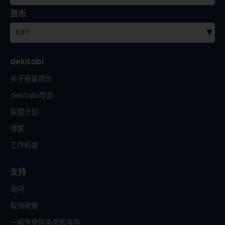
货币
▾
¥
JPY
dekitabi
关于德基塔比
dekitabi导游
联盟计划
博客
工作机会
支持
询问
取消政策
一般性使用条款和条件