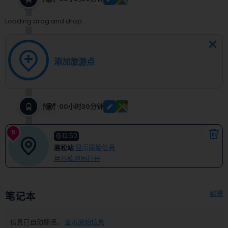
Loading drag and drop...
添加旅游点
00小时30分钟
5
12:50
高松站
显示原始信息
用谷歌地图打开
编辑
笔记本
信息已自动翻译。
显示原始信息