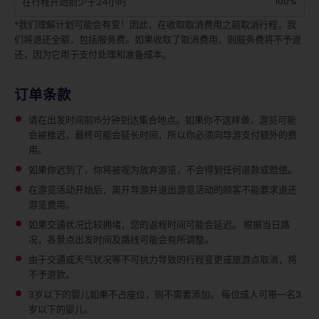
100%
在行程开始前少于24小时
*我们理解计划可能会有变！因此，在收取取消费用之前取消行程，我
们将退还全额，包括服务费。如果收取了取消费用，则服务费将不予退
还，因为它用于支付处理和准备成本。
订单条款
请在出发时间前15分钟到达集合地点。如果你不这样做，游览可能
会被推迟，最终可能会延长时间，所以你必须向导游支付额外的费
用。
如果你迟到了，你将被视为放弃游览，不会得到任何退款或赔偿。
在游览活动开始后，离开导游并退出游览活动的顾客不能要求退还
游览费用。
如果交通状况比较拥堵，您的返程时间可能会延迟。 根据当日路
况，各景点出发时间及路线可能会有所调整。
由于交通或天气状况等不可抗力导致的行程变更或旅游点取消，将
不予退款。
3岁以下的婴儿如果不占座位，则不需要添加。
每位成人可带一名3
岁以下的婴儿。