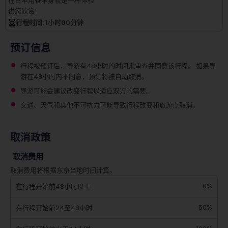
在日本用餐本身就是一种体验
供您欣赏!
行程时间
: 1
小时
00
分钟
预订信息
行程被预订后，导游有48小时的时间来审查并同意该行程。 如果导
游在48小时内不同意，预订将被自动取消。
导游可能会建议改变行程以适应双方的需要。
交通、天气和其他不可抗力可能导致行程改变和旅游点取消。
取消政策
取消费用
取消费用将根据东京当地时间计算。
0%
在行程开始前48小时以上
50%
在行程开始前24至48小时