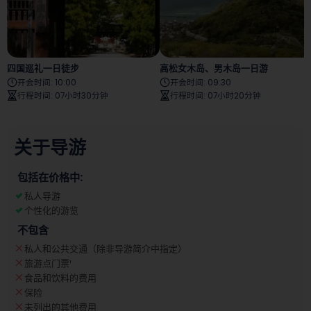
四国巡礼一日徒步
高松女木岛、男木岛一日游
开会时间
:
10:00
开会时间
:
09:30
行程时间
:
07小时30分钟
行程时间
:
07小时20分钟
关于导游
包括在价格中:
私人导游
个性化的游览
不包含
私人和公共交通（除非导游简介中指定）
旅游点门票
¹
食品和饮料的费用
保险
未列出的其他费用