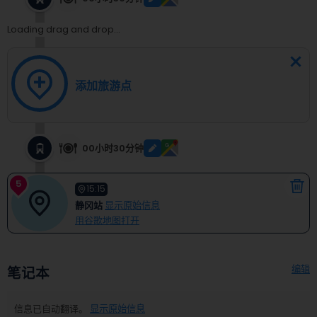
Loading drag and drop...
添加旅游点
00小时30分钟
5
15:15
静冈站
显示原始信息
用谷歌地图打开
编辑
笔记本
信息已自动翻译。
显示原始信息