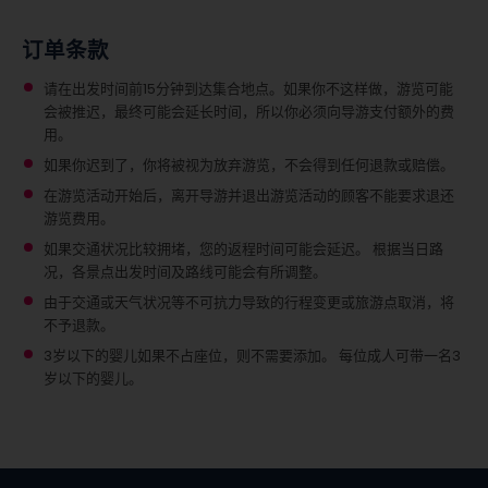
订单条款
请在出发时间前15分钟到达集合地点。如果你不这样做，游览可能
会被推迟，最终可能会延长时间，所以你必须向导游支付额外的费
用。
如果你迟到了，你将被视为放弃游览，不会得到任何退款或赔偿。
在游览活动开始后，离开导游并退出游览活动的顾客不能要求退还
游览费用。
如果交通状况比较拥堵，您的返程时间可能会延迟。 根据当日路
况，各景点出发时间及路线可能会有所调整。
由于交通或天气状况等不可抗力导致的行程变更或旅游点取消，将
不予退款。
3岁以下的婴儿如果不占座位，则不需要添加。
每位成人可带一名3
岁以下的婴儿。