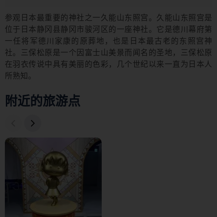
参观日本最重要的神社之一久能山东照宫。久能山东照宫是
位于日本静冈县静冈市骏河区的一座神社。它是德川幕府第
一任将军德川家康的原葬地，也是日本最古老的东照宫神
社。三保松原是一个因富士山美景而闻名的圣地，三保松原
在羽衣传说中具有美丽的色彩，几个世纪以来一直为日本人
所熟知。
附近的旅游点