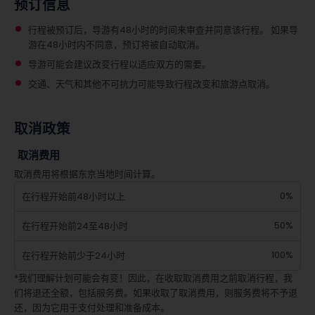
预订信息
行程被预订后，导游有48小时的时间来审查并同意该行程。 如果导
游在48小时内不同意，预订将被自动取消。
导游可能会建议改变行程以适应双方的需要。
交通、天气和其他不可抗力可能导致行程改变和旅游点取消。
取消政策
取消费用
取消费用将根据东京当地时间计算。
0%
在行程开始前48小时以上
50%
在行程开始前24至48小时
100%
在行程开始前少于24小时
*我们理解计划可能会有变！因此，在收取取消费用之前取消行程，我
们将退还全额，包括服务费。如果收取了取消费用，则服务费将不予退
还，因为它用于支付处理和准备成本。