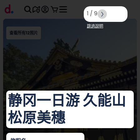
1
/
9
跳過說明
查看所有12照片
静冈一日游 久能山
松原美穗