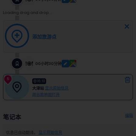
Loading drag and drop...
添加旅游点
00小时30分钟
5
16:10
大津站
显示原始信息
用谷歌地图打开
编辑
笔记本
信息已自动翻译。
显示原始信息