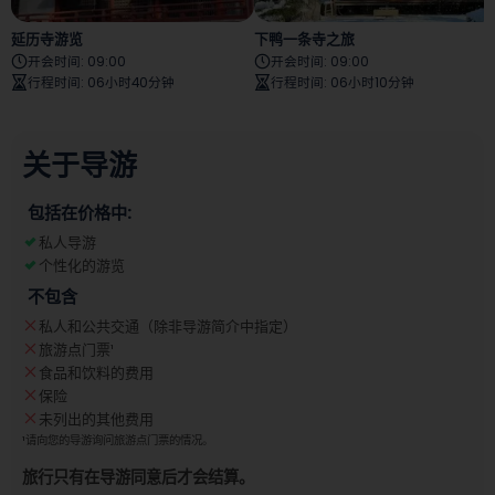
延历寺游览
下鸭一条寺之旅
开会时间
:
09:00
开会时间
:
09:00
行程时间
:
06小时40分钟
行程时间
:
06小时10分钟
关于导游
包括在价格中:
私人导游
个性化的游览
不包含
私人和公共交通（除非导游简介中指定）
旅游点门票
¹
食品和饮料的费用
保险
未列出的其他费用
¹
请向您的导游询问旅游点门票的情况。
旅行只有在导游同意后才会结算。