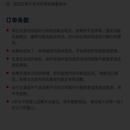
还，因为它用于支付处理和准备成本。
订单条款
请在出发时间前15分钟到达集合地点。如果你不这样做，游览可能
会被推迟，最终可能会延长时间，所以你必须向导游支付额外的费
用。
如果你迟到了，你将被视为放弃游览，不会得到任何退款或赔偿。
在游览活动开始后，离开导游并退出游览活动的顾客不能要求退还
游览费用。
如果交通状况比较拥堵，您的返程时间可能会延迟。 根据当日路
况，各景点出发时间及路线可能会有所调整。
由于交通或天气状况等不可抗力导致的行程变更或旅游点取消，将
不予退款。
3岁以下的婴儿如果不占座位，则不需要添加。
每位成人可带一名3
岁以下的婴儿。