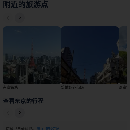
附近的旅游点
东京铁塔
筑地场外市场
新宿
查看东京的行程
信息已自动翻译。
显示原始信息