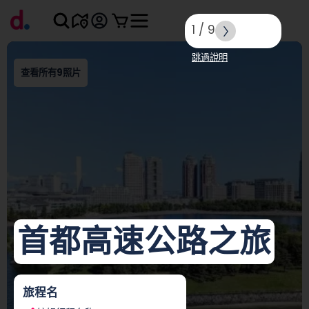
1
/
9
跳過說明
查看所有9照片
首都高速公路之旅
旅程名