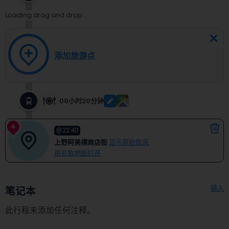
Loading drag and drop...
添加旅游点
00小时20分钟
4
22:40
上野阿美横商店街
显示原始信息
用谷歌地图打开
输入
笔记本
此行程未添加任何注释。