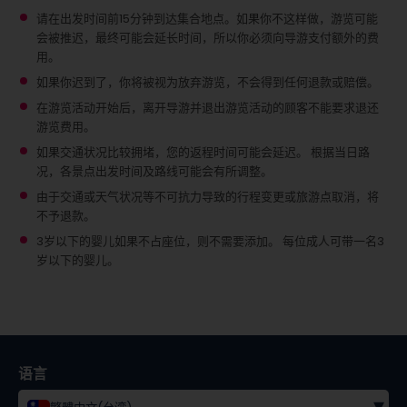
请在出发时间前15分钟到达集合地点。如果你不这样做，游览可能
会被推迟，最终可能会延长时间，所以你必须向导游支付额外的费
用。
如果你迟到了，你将被视为放弃游览，不会得到任何退款或赔偿。
在游览活动开始后，离开导游并退出游览活动的顾客不能要求退还
游览费用。
如果交通状况比较拥堵，您的返程时间可能会延迟。 根据当日路
况，各景点出发时间及路线可能会有所调整。
由于交通或天气状况等不可抗力导致的行程变更或旅游点取消，将
不予退款。
3岁以下的婴儿如果不占座位，则不需要添加。
每位成人可带一名3
岁以下的婴儿。
语言
▾