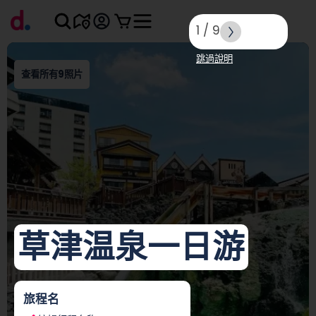
1
/
9
跳過說明
查看所有9照片
草津温泉一日游
旅程名