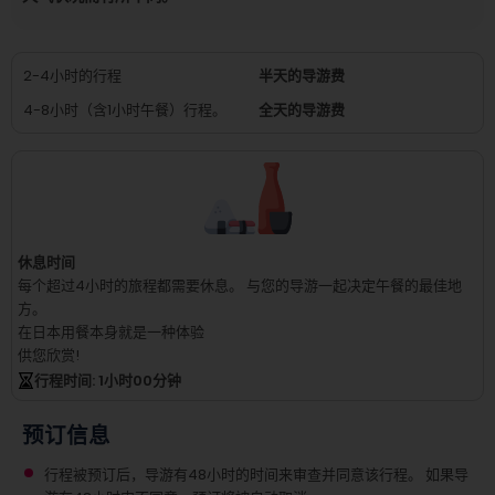
2-4小时的行程
半天的导游费
4-8小时（含1小时午餐）行程。
全天的导游费
休息时间
每个超过4小时的旅程都需要休息。
与您的导游一起决定午餐的最佳地
方。
在日本用餐本身就是一种体验
供您欣赏!
行程时间
: 1
小时
00
分钟
预订信息
行程被预订后，导游有48小时的时间来审查并同意该行程。 如果导