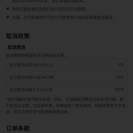
游在48小时内不同意，预订将被自动取消。
导游可能会建议改变行程以适应双方的需要。
交通、天气和其他不可抗力可能导致行程改变和旅游点取消。
取消政策
取消费用
取消费用将根据东京当地时间计算。
0%
在行程开始前48小时以上
50%
在行程开始前24至48小时
100%
在行程开始前少于24小时
*我们理解计划可能会有变！因此，在收取取消费用之前取消行程，我
们将退还全额，包括服务费。如果收取了取消费用，则服务费将不予退
还，因为它用于支付处理和准备成本。
订单条款