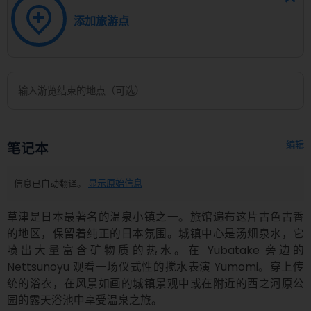
添加旅游点
编辑
笔记本
信息已自动翻译。
显示原始信息
草津是日本最著名的温泉小镇之一。旅馆遍布这片古色古香
的地区，保留着纯正的日本氛围。城镇中心是汤畑泉水，它
喷出大量富含矿物质的热水。在 Yubatake 旁边的 
Nettsunoyu 观看一场仪式性的搅水表演 Yumomi。穿上传
统的浴衣，在风景如画的城镇景观中或在附近的西之河原公
园的露天浴池中享受温泉之旅。