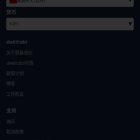
繁體中文(台湾)
货币
▾
¥
JPY
dekitabi
关于德基塔比
dekitabi导游
联盟计划
博客
工作机会
支持
询问
取消政策