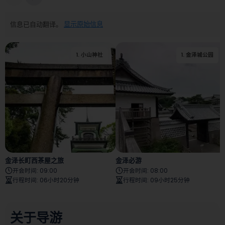
信息已自动翻译。
显示原始信息
1
.
小山神社
2
.
金泽市足轻博物馆
1
.
金泽城公园
金泽长町西茶屋之旅
金泽必游
开会时间
:
09:00
开会时间
:
08:00
行程时间
:
06小时20分钟
行程时间
:
09小时25分钟
关于导游