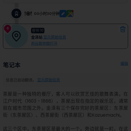
00小时30分钟
6
16:10
金泽站
显示原始信息
用谷歌地图打开
编辑
笔记本
信息已自动翻译。
显示原始信息
茶屋是一种独特的餐厅，客人可以欣赏艺伎的歌舞表演。在
江户时代（1603 - 1868），茶屋出现在指定的娱乐区，通常
就在城市范围之外。金泽有三个保存完好的茶屋区：东茶屋
街（东茶屋区）、西茶屋街（西茶屋区）和Kazuemachi。

这三个区中，东茶屋区是最大的一个。旁边就是一町。在这