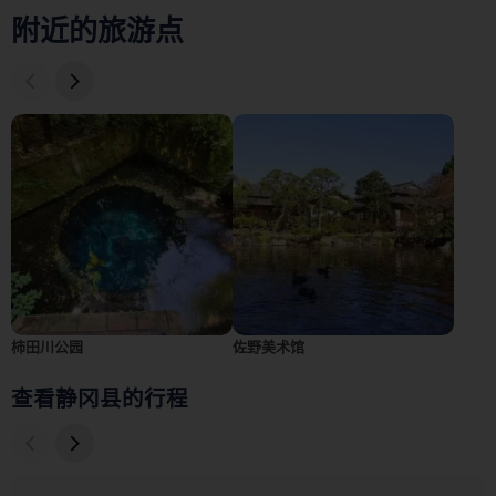
附近的旅游点
柿田川公园
佐野美术馆
查看静冈县的行程