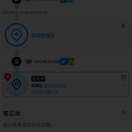
Loading drag and drop...
添加旅游点
00小时30分钟
4
14:40
热海站
显示原始信息
用谷歌地图打开
输入
笔记本
此行程未添加任何注释。