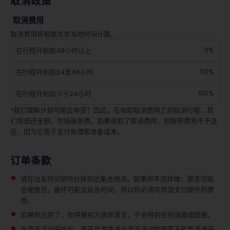
取消政策
取消费用
取消费用将根据东京当地时间计算。
0%
在行程开始前48小时以上
50%
在行程开始前24至48小时
100%
在行程开始前少于24小时
*我们理解计划可能会有变！因此，在收取取消费用之前取消行程，我
们将退还全额，包括服务费。如果收取了取消费用，则服务费将不予退
还，因为它用于支付处理和准备成本。
订单条款
请在出发时间前15分钟到达集合地点。如果你不这样做，游览可能
会被推迟，最终可能会延长时间，所以你必须向导游支付额外的费
用。
如果你迟到了，你将被视为放弃游览，不会得到任何退款或赔偿。
在游览活动开始后，离开导游并退出游览活动的顾客不能要求退还