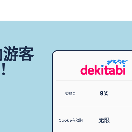
i向游客
！
9%
委员会
无限
Cookie有效期