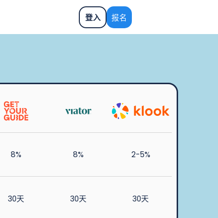
登入
报名
8%
8%
2-5%
30天
30天
30天