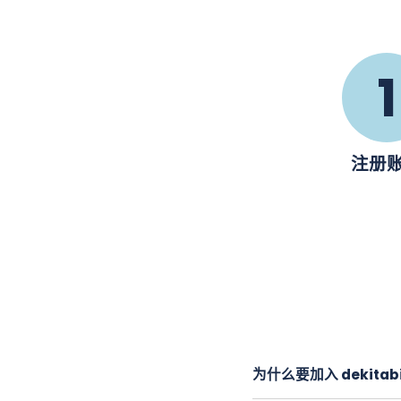
1
注册
为什么要加入 dekita
dekitabi 是一家