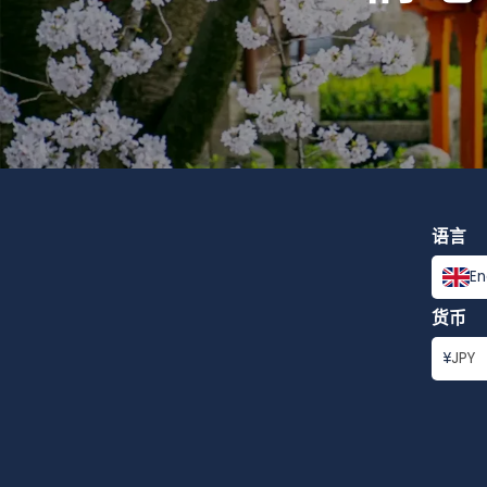
语言
En
货币
¥
JPY