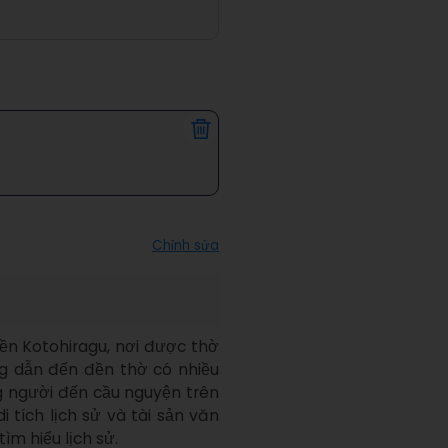
Chỉnh sửa
ền Kotohiragu, nơi được thờ 
g dẫn đến đền thờ có nhiều 
 người đến cầu nguyện trên 
tích lịch sử và tài sản văn 
ìm hiểu lịch sử.