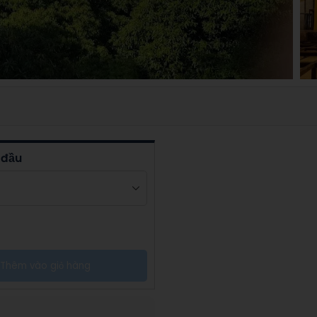
 đầu
Thêm vào giỏ hàng