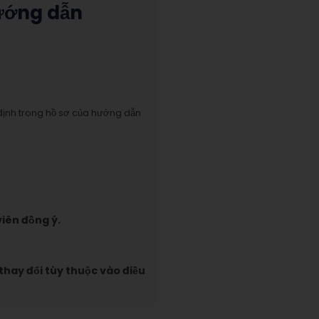
ướng dẫn
định trong hồ sơ của hướng dẫn
iên đồng ý.
 thay đổi tùy thuộc vào điều