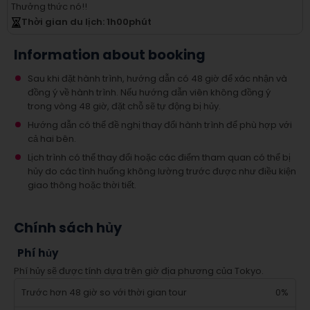
Thưởng thức nó!!
Thời gian du lịch
: 1
h
00
phút
Information about booking
Sau khi đặt hành trình, hướng dẫn có 48 giờ để xác nhận và
đồng ý về hành trình. Nếu hướng dẫn viên không đồng ý
trong vòng 48 giờ, đặt chỗ sẽ tự động bị hủy.
Hướng dẫn có thể đề nghị thay đổi hành trình để phù hợp với
cả hai bên.
Lịch trình có thể thay đổi hoặc các điểm tham quan có thể bị
hủy do các tình huống không lường trước được như điều kiện
giao thông hoặc thời tiết.
Chính sách hủy
Phí hủy
Phí hủy sẽ được tính dựa trên giờ địa phương của Tokyo.
Trước hơn 48 giờ so với thời gian tour
0%