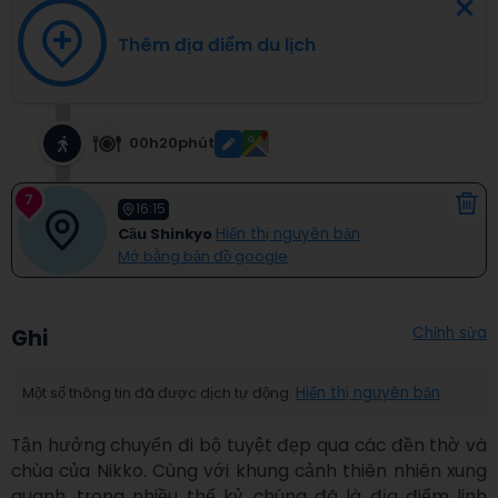
Thêm địa điểm du lịch
00h20phút
7
16:15
Cầu Shinkyo
Hiển thị nguyên bản
Mở bằng bản đồ google
Chỉnh sửa
Ghi
Một số thông tin đã được dịch tự động.
Hiển thị nguyên bản
Tận hưởng chuyến đi bộ tuyệt đẹp qua các đền thờ và 
chùa của Nikko. Cùng với khung cảnh thiên nhiên xung 
quanh, trong nhiều thế kỷ, chúng đã là địa điểm linh 