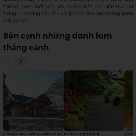
thiêng được biết đến với những kiệt tác kiến trúc và 
trang trí. Chúng gắn liền với lịch sử của các tướng quân 
Tokugawa.
Bên cạnh những danh lam
thắng cảnh
Công Viên Tưởng Niệm Dinh
Kanmangafuchi
Thác 