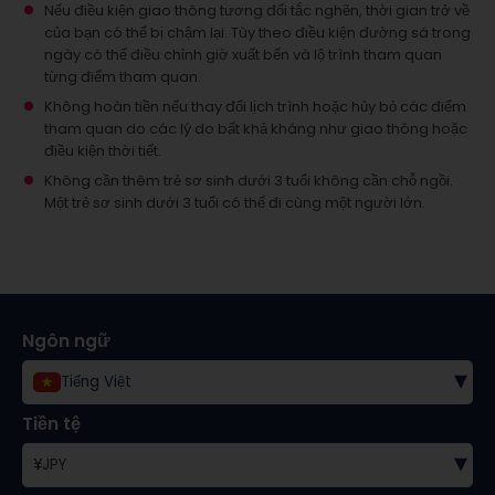
Nếu điều kiện giao thông tương đối tắc nghẽn, thời gian trở về
của bạn có thể bị chậm lại. Tùy theo điều kiện đường sá trong
ngày có thể điều chỉnh giờ xuất bến và lộ trình tham quan
từng điểm tham quan.
Không hoàn tiền nếu thay đổi lịch trình hoặc hủy bỏ các điểm
tham quan do các lý do bất khả kháng như giao thông hoặc
điều kiện thời tiết.
Không cần thêm trẻ sơ sinh dưới 3 tuổi không cần chỗ ngồi.
Một trẻ sơ sinh dưới 3 tuổi có thể đi cùng một người lớn.
Ngôn ngữ
▾
Tiếng Việt
Tiền tệ
▾
¥
JPY