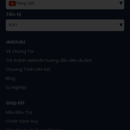
▾
Tiếng Việt
Tiền tệ
▾
¥
JPY
dekitabi
Về Chúng Tôi
Trở thành dekitabi hướng dẫn viên du lịch
Chương Trình Liên Kết
Blog
Sự Nghiệp
Giúp Đỡ
Mẫu Điều Tra
Chính Sách Hủy