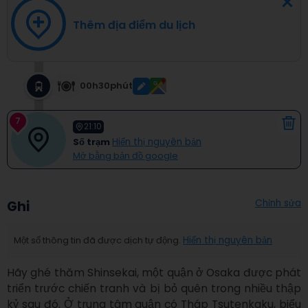
Thêm địa điểm du lịch
00h30phút
7
21:10
Số trạm
Hiển thị nguyên bản
Mở bằng bản đồ google
Chỉnh sửa
Ghi
Một số thông tin đã được dịch tự động.
Hiển thị nguyên bản
Hãy ghé thăm Shinsekai, một quận ở Osaka được phát 
triển trước chiến tranh và bị bỏ quên trong nhiều thập 
kỷ sau đó. Ở trung tâm quận có Tháp Tsutenkaku, biểu 