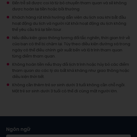
Đến trễ sẽ được coi là từ bỏ chuyến tham quan và sẽ không
được hoàn lại tiền hoặc bồi thường
Khách hàng rút khỏi hướng dẫn viên du lịch sau khi bắt đầu
hoạt động du lịch và người rút khỏi hoạt động du lịch không
thể yêu cầu trả lại tiền tour.
Nếu điều kiện giao thông tương đối tắc nghẽn, thời gian trở về
của bạn có thể bị chậm lại. Tùy theo điều kiện đường sá trong
ngày có thể điều chỉnh giờ xuất bến và lộ trình tham quan
từng điểm tham quan.
Không hoàn tiền nếu thay đổi lịch trình hoặc hủy bỏ các điểm
tham quan do các lý do bất khả kháng như giao thông hoặc
điều kiện thời tiết.
Không cần thêm trẻ sơ sinh dưới 3 tuổi không cần chỗ ngồi.
Một trẻ sơ sinh dưới 3 tuổi có thể đi cùng một người lớn.
Ngôn ngữ