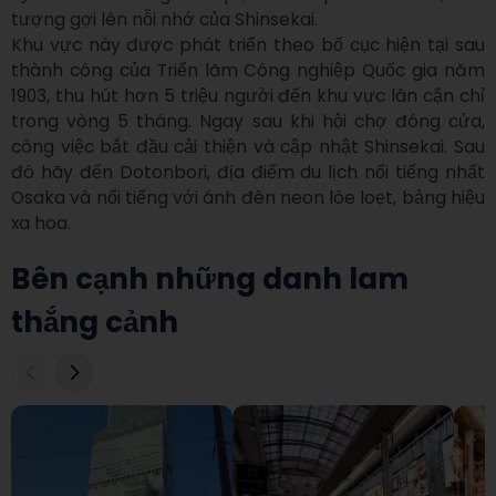
tượng gợi lên nỗi nhớ của Shinsekai.

Khu vực này được phát triển theo bố cục hiện tại sau 
thành công của Triển lãm Công nghiệp Quốc gia năm 
1903, thu hút hơn 5 triệu người đến khu vực lân cận chỉ 
trong vòng 5 tháng. Ngay sau khi hội chợ đóng cửa, 
công việc bắt đầu cải thiện và cập nhật Shinsekai. Sau 
đó hãy đến Dotonbori, địa điểm du lịch nổi tiếng nhất 
Osaka và nổi tiếng với ánh đèn neon lòe loẹt, bảng hiệu 
xa hoa.
Bên cạnh những danh lam
thắng cảnh