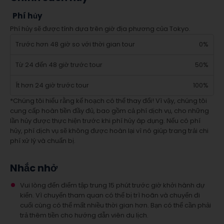
Phí hủy
Phí hủy sẽ được tính dựa trên giờ địa phương của Tokyo.
Trước hơn 48 giờ so với thời gian tour
0%
Từ 24 đến 48 giờ trước tour
50%
Ít hơn 24 giờ trước tour
100%
*Chúng tôi hiểu rằng kế hoạch có thể thay đổi! Vì vậy, chúng tôi
cung cấp hoàn tiền đầy đủ, bao gồm cả phí dịch vụ, cho những
lần hủy được thực hiện trước khi phí hủy áp dụng. Nếu có phí
hủy, phí dịch vụ sẽ không được hoàn lại vì nó giúp trang trải chi
phí xử lý và chuẩn bị.
Nhắc nhở
Vui lòng đến điểm tập trung 15 phút trước giờ khởi hành dự
kiến. Vì chuyến tham quan có thể bị trì hoãn và chuyến đi
cuối cùng có thể mất nhiều thời gian hơn. Bạn có thể cần phải
trả thêm tiền cho hướng dẫn viên du lịch.