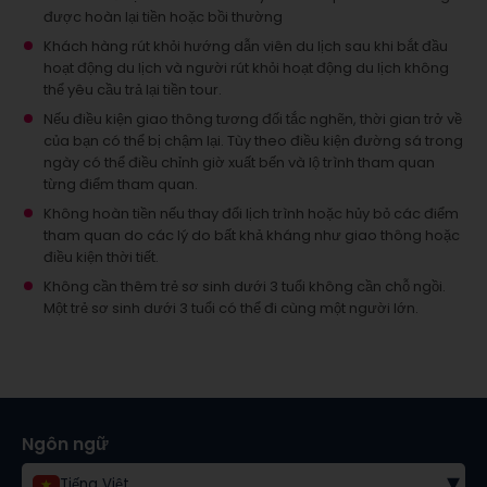
được hoàn lại tiền hoặc bồi thường
Khách hàng rút khỏi hướng dẫn viên du lịch sau khi bắt đầu
hoạt động du lịch và người rút khỏi hoạt động du lịch không
thể yêu cầu trả lại tiền tour.
Nếu điều kiện giao thông tương đối tắc nghẽn, thời gian trở về
của bạn có thể bị chậm lại. Tùy theo điều kiện đường sá trong
ngày có thể điều chỉnh giờ xuất bến và lộ trình tham quan
từng điểm tham quan.
Không hoàn tiền nếu thay đổi lịch trình hoặc hủy bỏ các điểm
tham quan do các lý do bất khả kháng như giao thông hoặc
điều kiện thời tiết.
Không cần thêm trẻ sơ sinh dưới 3 tuổi không cần chỗ ngồi.
Một trẻ sơ sinh dưới 3 tuổi có thể đi cùng một người lớn.
Ngôn ngữ
▾
Tiếng Việt