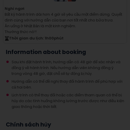
Nghỉ ngơi
Bất kỳ hành trình dài hơn 4 giờ sẽ yêu cầu một điểm dừng.
Quyết
định cùng với hướng dẫn của bạn nơi tốt nhất cho bữa trưa.
Ăn uống ở Nhật Bản là một kinh nghiệm.
Thưởng thức nó!!
Thời gian du lịch
: 1
h
00
phút
Information about booking
Sau khi đặt hành trình, hướng dẫn có 48 giờ để xác nhận và
đồng ý về hành trình. Nếu hướng dẫn viên không đồng ý
trong vòng 48 giờ, đặt chỗ sẽ tự động bị hủy.
Hướng dẫn có thể đề nghị thay đổi hành trình để phù hợp với
cả hai bên.
Lịch trình có thể thay đổi hoặc các điểm tham quan có thể bị
hủy do các tình huống không lường trước được như điều kiện
giao thông hoặc thời tiết.
Chính sách hủy