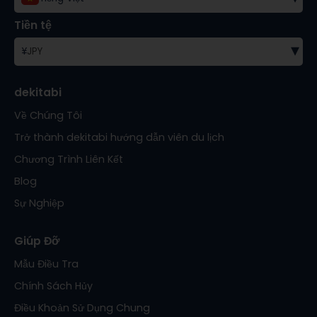
Tiền tệ
▾
¥
JPY
dekitabi
Về Chúng Tôi
Trở thành dekitabi hướng dẫn viên du lịch
Chương Trình Liên Kết
Blog
Sự Nghiệp
Giúp Đỡ
Mẫu Điều Tra
Chính Sách Hủy
Điều Khoản Sử Dụng Chung