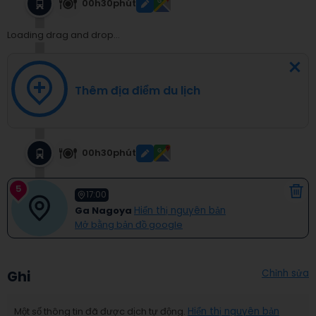
00h30phút
Loading drag and drop...
Thêm địa điểm du lịch
00h30phút
5
17:00
Ga Nagoya
Hiển thị nguyên bản
Mở bằng bản đồ google
Chỉnh sửa
Ghi
Một số thông tin đã được dịch tự động.
Hiển thị nguyên bản