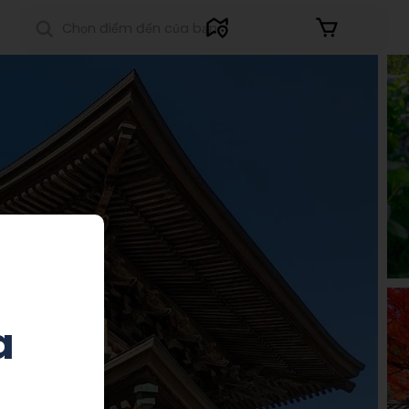
Đăng nhập
a