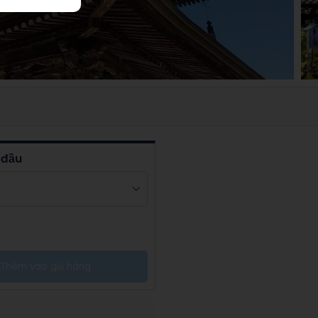
 đầu
Thêm vào giỏ hàng