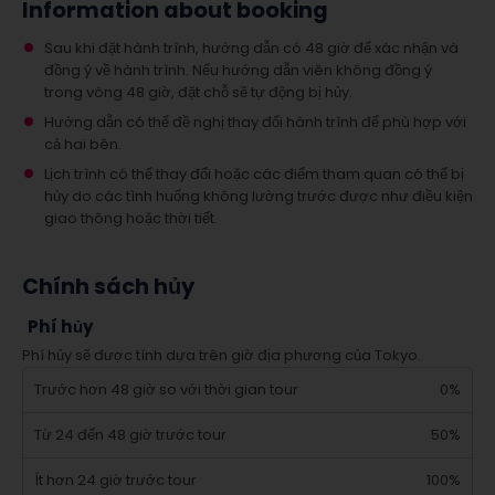
Information about booking
Sau khi đặt hành trình, hướng dẫn có 48 giờ để xác nhận và
đồng ý về hành trình. Nếu hướng dẫn viên không đồng ý
trong vòng 48 giờ, đặt chỗ sẽ tự động bị hủy.
Hướng dẫn có thể đề nghị thay đổi hành trình để phù hợp với
cả hai bên.
Lịch trình có thể thay đổi hoặc các điểm tham quan có thể bị
hủy do các tình huống không lường trước được như điều kiện
giao thông hoặc thời tiết.
Chính sách hủy
Phí hủy
Phí hủy sẽ được tính dựa trên giờ địa phương của Tokyo.
Trước hơn 48 giờ so với thời gian tour
0%
Từ 24 đến 48 giờ trước tour
50%
Ít hơn 24 giờ trước tour
100%