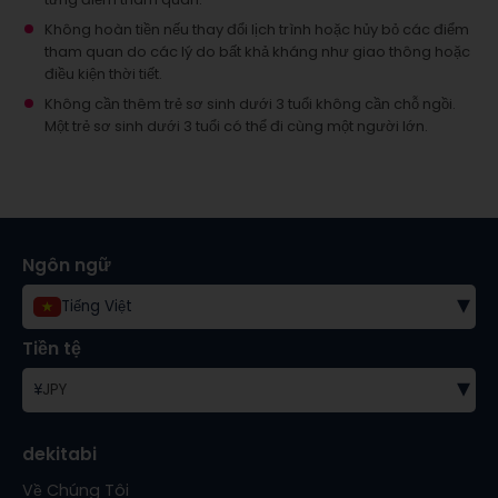
Không hoàn tiền nếu thay đổi lịch trình hoặc hủy bỏ các điểm
tham quan do các lý do bất khả kháng như giao thông hoặc
điều kiện thời tiết.
Không cần thêm trẻ sơ sinh dưới 3 tuổi không cần chỗ ngồi.
Một trẻ sơ sinh dưới 3 tuổi có thể đi cùng một người lớn.
Ngôn ngữ
▾
Tiếng Việt
Tiền tệ
▾
¥
JPY
dekitabi
Về Chúng Tôi