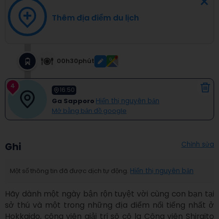
Thêm địa điểm du lịch
00h30phút
4
16:50
Ga Sapporo
Hiển thị nguyên bản
Mở bằng bản đồ google
Chỉnh sửa
Ghi
Một số thông tin đã được dịch tự động.
Hiển thị nguyên bản
Hãy dành một ngày bận rộn tuyệt vời cùng con bạn tại 
sở thú và một trong những địa điểm nổi tiếng nhất ở 
Hokkaido, công viên giải trí sô cô la Công viên Shiraito 