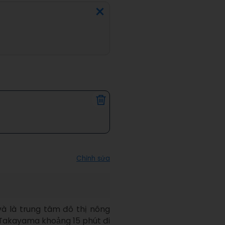
Chỉnh sửa
và là trung tâm đô thị nông 
Takayama khoảng 15 phút đi 