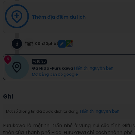
Thêm địa điểm du lịch
00h20phút
5
16:30
Ga Hida-Furukawa
Hiển thị nguyên bản
Mở bằng bản đồ google
Ghi
Một số thông tin đã được dịch tự động.
Hiển thị nguyên bản
Furukawa là một thị trấn nhỏ ở vùng núi của tỉnh Gifu 
thôn của Thành phố Hida. Furukawa chỉ cách thành phố 