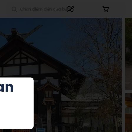
Đăng nhập
an