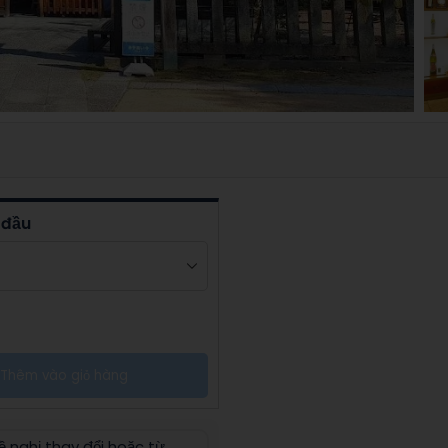
 đầu
Thêm vào giỏ hàng
ề nghị thay đổi hoặc từ