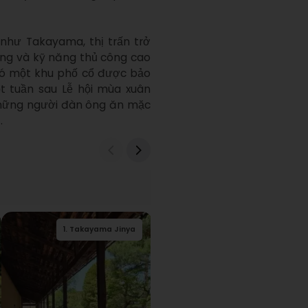
hư Takayama, thị trấn trở 
ùng và kỹ năng thủ công cao 
ó một khu phố cổ được bảo 
t tuần sau Lễ hội mùa xuân 
những người đàn ông ăn mặc 
.
3
2
.
.
Takayama
Bảo tàng thị trấn
1
.
Takayama Jinya
4
2
.
.
Bảo tàng thị trấn
Dinh thự gia đình
1
.
3
Hida no Sato
.
Sanchosuji
Matsuri Yatai Kaikan
Hida Takayama
Yoshijima
Hida Takayama