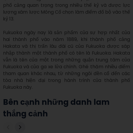
phố cảng quan trọng trong nhiều thế kỷ và được lực 
lượng xâm lược Mông Cổ chọn làm điểm đổ bộ vào thế 
kỷ 13.

Fukuoka ngày nay là sản phẩm của sự hợp nhất của 
hai thành phố vào năm 1889, khi thành phố cảng 
Hakata và thị trấn lâu đài cũ của Fukuoka được sáp 
nhập thành một thành phố có tên là Fukuoka. Hakata 
vẫn là tên của một trong những quận trung tâm của 
Fukuoka và của ga xe lửa chính. Ghé thăm nhiều điểm 
tham quan khác nhau, từ những ngôi đền cổ đến các 
tòa nhà hiện đại trong hành trình của thành phố 
Fukuoka này.
Bên cạnh những danh lam
thắng cảnh