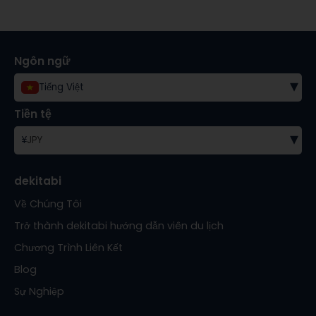
Ngôn ngữ
▾
Tiếng Việt
Tiền tệ
▾
¥
JPY
dekitabi
Về Chúng Tôi
Trở thành dekitabi hướng dẫn viên du lịch
Chương Trình Liên Kết
Blog
Sự Nghiệp