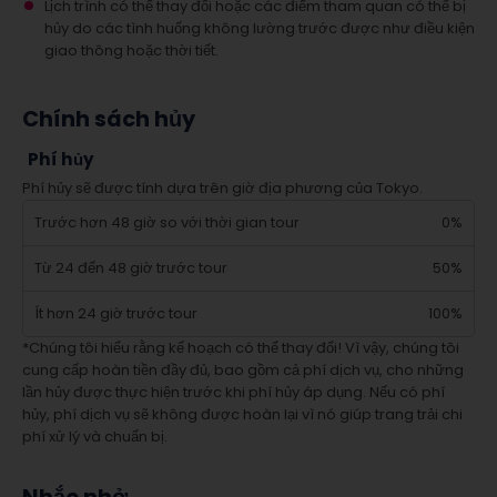
Lịch trình có thể thay đổi hoặc các điểm tham quan có thể bị
hủy do các tình huống không lường trước được như điều kiện
giao thông hoặc thời tiết.
Chính sách hủy
Phí hủy
Phí hủy sẽ được tính dựa trên giờ địa phương của Tokyo.
Trước hơn 48 giờ so với thời gian tour
0%
Từ 24 đến 48 giờ trước tour
50%
Ít hơn 24 giờ trước tour
100%
*Chúng tôi hiểu rằng kế hoạch có thể thay đổi! Vì vậy, chúng tôi
cung cấp hoàn tiền đầy đủ, bao gồm cả phí dịch vụ, cho những
lần hủy được thực hiện trước khi phí hủy áp dụng. Nếu có phí
hủy, phí dịch vụ sẽ không được hoàn lại vì nó giúp trang trải chi
phí xử lý và chuẩn bị.