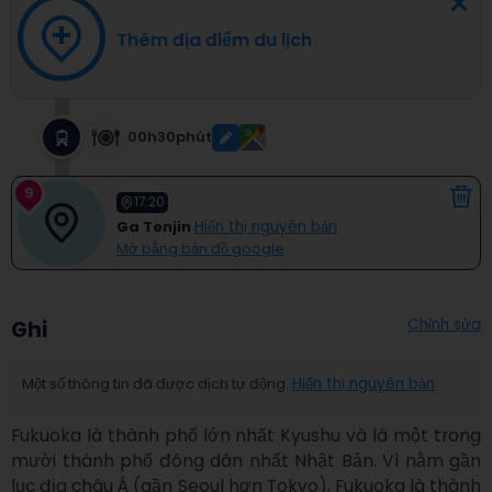
Thêm địa điểm du lịch
00h30phút
9
17:20
Ga Tenjin
Hiển thị nguyên bản
Mở bằng bản đồ google
Chỉnh sửa
Ghi
Một số thông tin đã được dịch tự động.
Hiển thị nguyên bản
Fukuoka là thành phố lớn nhất Kyushu và là một trong 
mười thành phố đông dân nhất Nhật Bản. Vì nằm gần 
lục địa châu Á (gần Seoul hơn Tokyo), Fukuoka là thành 