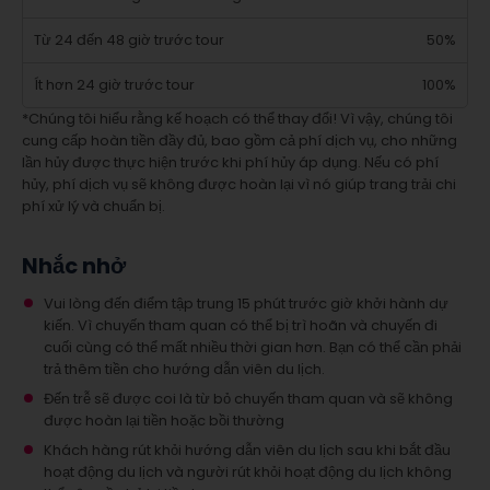
Từ 24 đến 48 giờ trước tour
50%
Ít hơn 24 giờ trước tour
100%
*Chúng tôi hiểu rằng kế hoạch có thể thay đổi! Vì vậy, chúng tôi
cung cấp hoàn tiền đầy đủ, bao gồm cả phí dịch vụ, cho những
lần hủy được thực hiện trước khi phí hủy áp dụng. Nếu có phí
hủy, phí dịch vụ sẽ không được hoàn lại vì nó giúp trang trải chi
phí xử lý và chuẩn bị.
Nhắc nhở
Vui lòng đến điểm tập trung 15 phút trước giờ khởi hành dự
kiến. Vì chuyến tham quan có thể bị trì hoãn và chuyến đi
cuối cùng có thể mất nhiều thời gian hơn. Bạn có thể cần phải
trả thêm tiền cho hướng dẫn viên du lịch.
Đến trễ sẽ được coi là từ bỏ chuyến tham quan và sẽ không
được hoàn lại tiền hoặc bồi thường
Khách hàng rút khỏi hướng dẫn viên du lịch sau khi bắt đầu
hoạt động du lịch và người rút khỏi hoạt động du lịch không