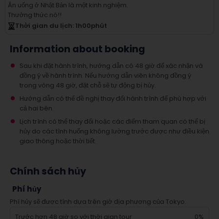
Ăn uống ở Nhật Bản là một kinh nghiệm.
Thưởng thức nó!!
Thời gian du lịch
: 1
h
00
phút
Information about booking
Sau khi đặt hành trình, hướng dẫn có 48 giờ để xác nhận và
đồng ý về hành trình. Nếu hướng dẫn viên không đồng ý
trong vòng 48 giờ, đặt chỗ sẽ tự động bị hủy.
Hướng dẫn có thể đề nghị thay đổi hành trình để phù hợp với
cả hai bên.
Lịch trình có thể thay đổi hoặc các điểm tham quan có thể bị
hủy do các tình huống không lường trước được như điều kiện
giao thông hoặc thời tiết.
Chính sách hủy
Phí hủy
Phí hủy sẽ được tính dựa trên giờ địa phương của Tokyo.
Trước hơn 48 giờ so với thời gian tour
0%