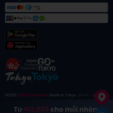
©
2026
合同会社dekitabi
.
Made in Tokyo
. メード・イン・ト
ーキョー
Từ
¥12,000
cho mỗi nhóm