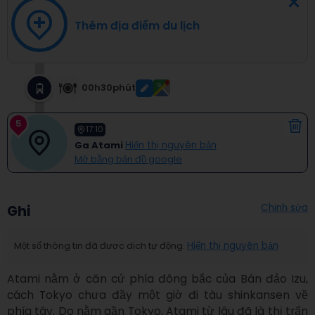
Thêm địa điểm du lịch
00h30phút
5
17:10
Ga Atami
Hiển thị nguyên bản
Mở bằng bản đồ google
Chỉnh sửa
Ghi
Một số thông tin đã được dịch tự động.
Hiển thị nguyên bản
Atami nằm ở căn cứ phía đông bắc của Bán đảo Izu, 
cách Tokyo chưa đầy một giờ đi tàu shinkansen về 
phía tây. Do nằm gần Tokyo, Atami từ lâu đã là thị trấn 