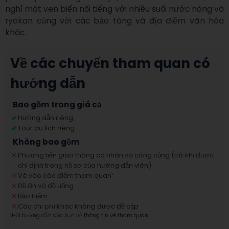
nghỉ mát ven biển nổi tiếng với nhiều suối nước nóng và 
ryokan cùng với các bảo tàng và địa điểm văn hóa 
khác.
Về các chuyến tham quan có
hướng dẫn
Bao gồm trong giá cả
Hướng dẫn riêng
Tour du lịch riêng
Không bao gồm
Phương tiện giao thông cá nhân và công cộng (trừ khi được
chỉ định trong hồ sơ của hướng dẫn viên)
Vé vào các điểm tham quan
¹
Đồ ăn và đồ uống
Bảo hiểm
Các chi phí khác không được đề cập
¹
Hỏi hướng dẫn của bạn về thông tin vé tham quan.