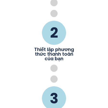
2
Thiết lập phương
thức thanh toán
của bạn
3