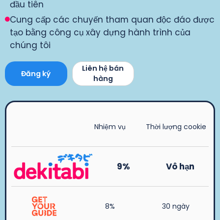
đầu tiên
Cung cấp các chuyến tham quan độc đáo được
tạo bằng công cụ xây dựng hành trình của
chúng tôi
Liên hệ bán
Đăng ký
hàng
Nhiệm vụ
Thời lượng cookie
9%
Vô hạn
8%
30 ngày