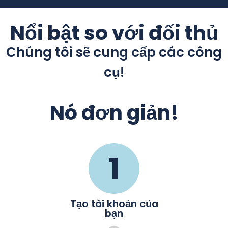
Nổi bật so với đối thủ
Chúng tôi sẽ cung cấp các công
cụ!
Nó đơn giản!
1
Tạo tài khoản của
bạn