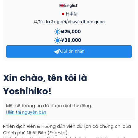
English
日本語
Tối đa 3 người/chuyến tham quan
¥
25,000
¥
39,000
Gửi tin nhắn
Xin chào, tên tôi là
Yoshihiko!
Một số thông tin đã được dịch tự động.
Hiển thị nguyên bản
Phiên dịch viên & Hướng dẫn viên du lịch có chứng chỉ của
Chính phủ Nhật Bản (Eng-Jp).