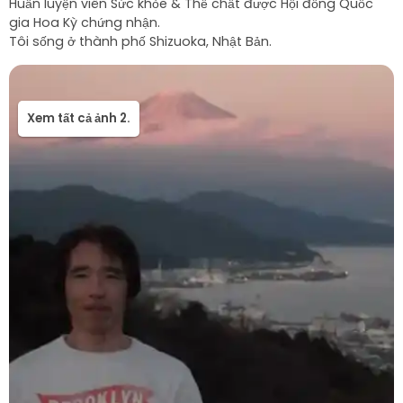
Huấn luyện viên Sức khỏe & Thể chất được Hội đồng Quốc
gia Hoa Kỳ chứng nhận.
Xem tất cả ảnh 2.