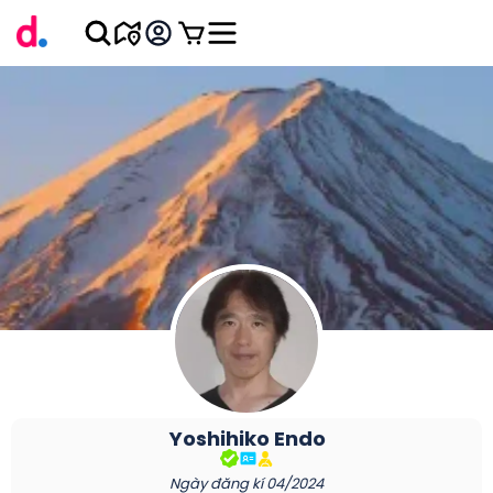
Yoshihiko
Endo
Ngày đăng kí
04/2024