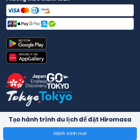
Tạo hành trình du lịch để đặt Hiromasa
©
2026
合同会社dekitabi
.
Made in Tokyo
. メード・イン・ト
ーキョー
Hành trình mới