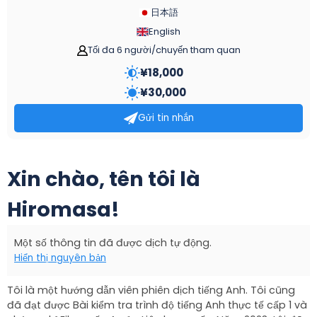
日本語
English
Tối đa 6 người/chuyến tham quan
¥
18,000
¥
30,000
Gửi tin nhắn
Xin chào, tên tôi là
Hiromasa!
Một số thông tin đã được dịch tự động.
Hiển thị nguyên bản
Tôi là một hướng dẫn viên phiên dịch tiếng Anh. Tôi cũng
đã đạt được Bài kiểm tra trình độ tiếng Anh thực tế cấp 1 và