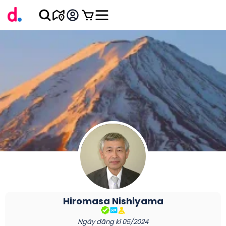
Hiromasa
Nishiyama
Ngày đăng kí
05/2024