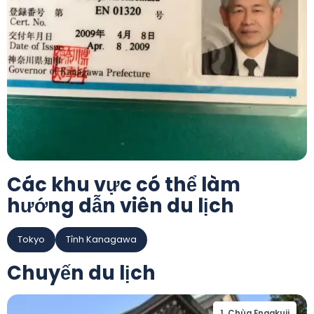
Các khu vực có thể làm
hướng dẫn viên du lịch
Tokyo
Tỉnh Kanagawa
Chuyến du lịch
1
.
Chùa Engakuji