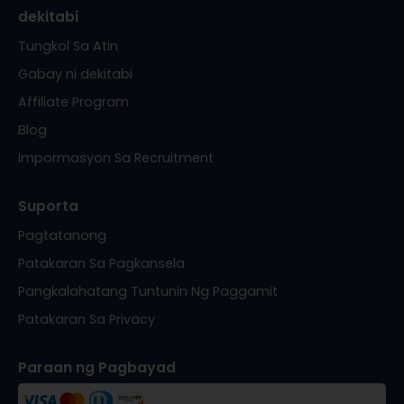
dekitabi
Tungkol Sa Atin
Gabay ni dekitabi
Affiliate Program
Blog
Impormasyon Sa Recruitment
Suporta
Pagtatanong
Patakaran Sa Pagkansela
Pangkalahatang Tuntunin Ng Paggamit
Patakaran Sa Privacy
Paraan ng Pagbayad