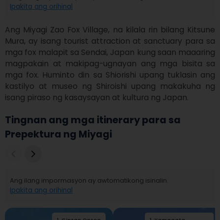
Ipakita ang orihinal
Ang Miyagi Zao Fox Village, na kilala rin bilang Kitsune 
Mura, ay isang tourist attraction at sanctuary para sa 
mga fox malapit sa Sendai, Japan kung saan maaaring 
magpakain at makipag-ugnayan ang mga bisita sa 
mga fox. Huminto din sa Shiorishi upang tuklasin ang 
kastilyo at museo ng Shiroishi upang makakuha ng 
isang piraso ng kasaysayan at kultura ng Japan.
Tingnan ang mga itinerary para sa
Prepektura ng Miyagi
Ang ilang impormasyon ay awtomatikong isinalin.
Ipakita ang orihinal