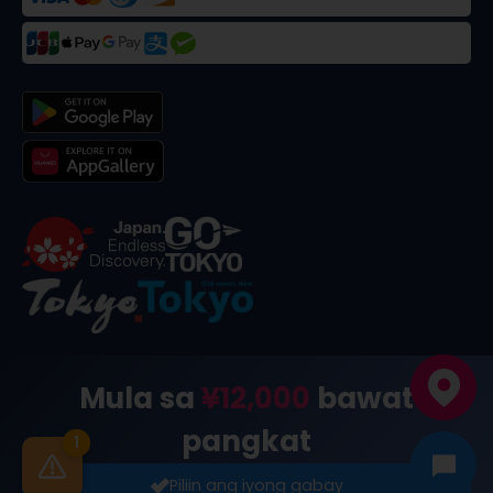
©
2026
合同会社dekitabi
.
Made in Tokyo
. メード・イン・ト
Mula sa
¥12,000
bawat
ーキョー
pangkat
1
Piliin ang iyong gabay