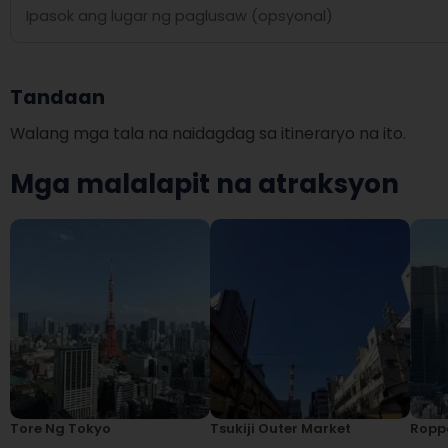
Tandaan
Walang mga tala na naidagdag sa itineraryo na ito.
Mga malalapit na atraksyon
Tore Ng Tokyo
Tsukiji Outer Market
Roppo