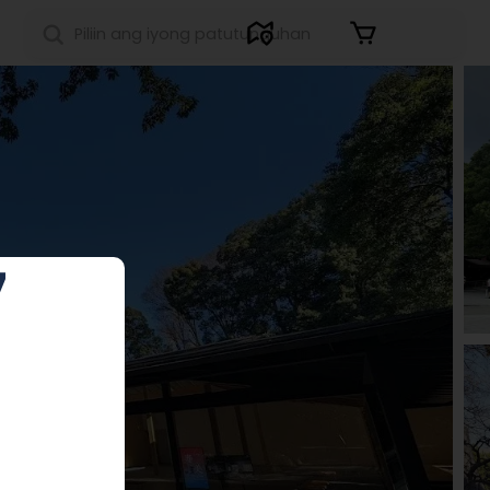
Sign in
7