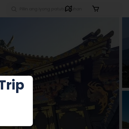
Sign in
Trip