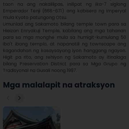
taon na ang nakalilipas, inilipat ng ika-7 siglong 
Emperador Tenji (668–671) ang kabisera ng imperyal 
mula Kyoto patungong Otsu.

Umunlad ang Sakamoto bilang temple town para sa 
Hieizan Enryakuji Temple, kabilang ang mga tahanan 
para sa mga monghe mula sa humigit-kumulang 50 
iba't ibang templo, at napanatili ng townscape ang 
kagandahan ng kasaysayang iyon hanggang ngayon. 
Higit pa rito, ang rehiyon ng Sakamoto ay itinalaga 
bilang Preservation District para sa Mga Grupo ng 
Tradisyonal na Gusali noong 1997.
Mga malalapit na atraksyon