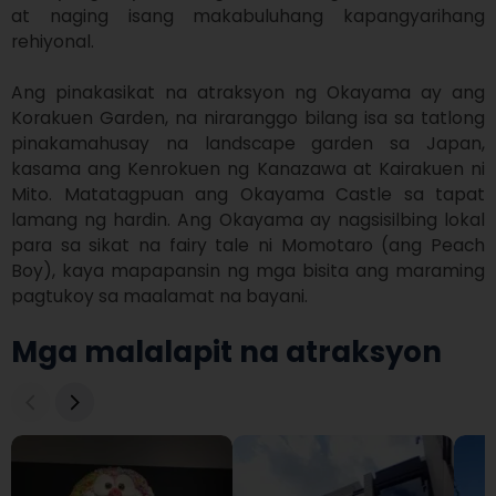
at naging isang makabuluhang kapangyarihang 
rehiyonal.

Ang pinakasikat na atraksyon ng Okayama ay ang 
Korakuen Garden, na niraranggo bilang isa sa tatlong 
pinakamahusay na landscape garden sa Japan, 
kasama ang Kenrokuen ng Kanazawa at Kairakuen ni 
Mito. Matatagpuan ang Okayama Castle sa tapat 
lamang ng hardin. Ang Okayama ay nagsisilbing lokal 
para sa sikat na fairy tale ni Momotaro (ang Peach 
Boy), kaya mapapansin ng mga bisita ang maraming 
pagtukoy sa maalamat na bayani.
Mga malalapit na atraksyon