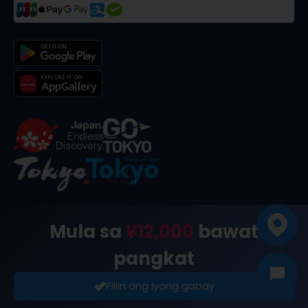
©
2026
合同会社dekitabi
.
Made in Tokyo
. メード・イン・ト
Mula sa
¥12,000
bawat
ーキョー
pangkat
Piliin ang iyong gabay