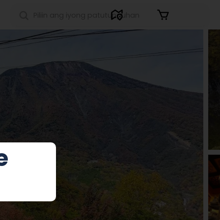
Sign in
e