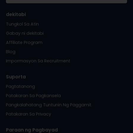
dekitabi
Tungkol Sa Atin
Gabay ni dekitabi
Affiliate Program
Blog
Impormasyon Sa Recruitment
Suporta
Pagtatanong
Patakaran Sa Pagkansela
Pangkalahatang Tuntunin Ng Paggamit
Patakaran Sa Privacy
Paraan ng Pagbayad