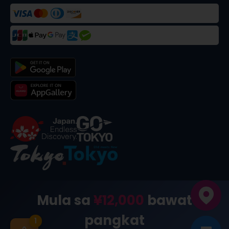
©
2026
合同会社dekitabi
.
Made in Tokyo
. メード・イン・ト
Mula sa
¥12,000
bawat
ーキョー
pangkat
1