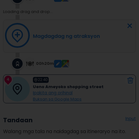
Loading drag and drop...
Magdagdag ng atraksyon
00h20m
4
22:40
Ueno Ameyoko shopping street
Ipakita ang orihinal
Buksan sa Google Maps
Input
Tandaan
Walang mga tala na naidagdag sa itineraryo na ito.