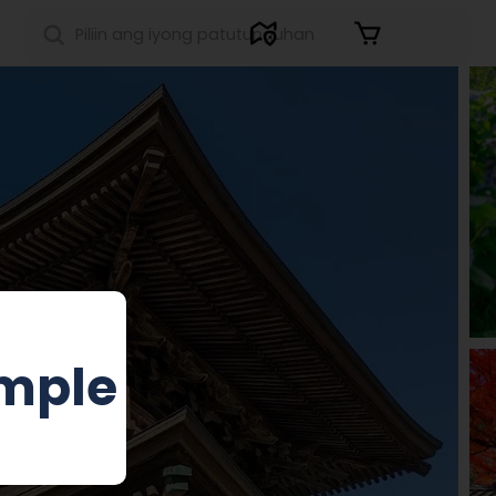
Sign in
mple