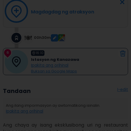
Magdagdag ng atraksyon
00h30m
6
16:10
Istasyon ng Kanazawa
Ipakita ang orihinal
Buksan sa Google Maps
I-edit
Tandaan
Ang ilang impormasyon ay awtomatikong isinalin.
Ipakita ang orihinal
Ang chaya ay isang eksklusibong uri ng restaurant 