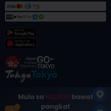
©
2026
合同会社dekitabi
.
Made in Tokyo
. メード・イン・ト
Mula sa
¥12,000
bawat
ーキョー
pangkat
1