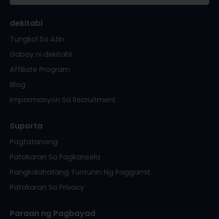
dekitabi
Tungkol Sa Atin
Gabay ni dekitabi
Affiliate Program
Blog
Impormasyon Sa Recruitment
Suporta
Pagtatanong
Patakaran Sa Pagkansela
Pangkalahatang Tuntunin Ng Paggamit
Patakaran Sa Privacy
Paraan ng Pagbayad