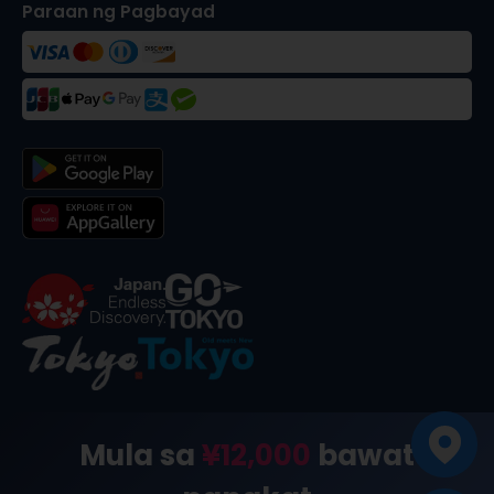
Paraan ng Pagbayad
©
2026
合同会社dekitabi
.
Made in Tokyo
. メード・イン・ト
Mula sa
¥12,000
bawat
ーキョー