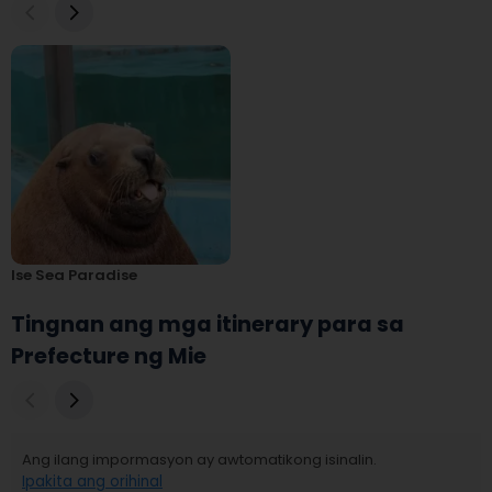
Ise Sea Paradise
Tingnan ang mga itinerary para sa
Prefecture ng Mie
Ang ilang impormasyon ay awtomatikong isinalin.
Ipakita ang orihinal