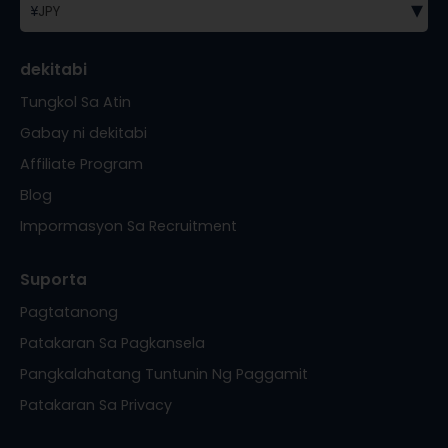
▾
¥
JPY
dekitabi
Tungkol Sa Atin
Gabay ni dekitabi
Affiliate Program
Blog
Impormasyon Sa Recruitment
Suporta
Pagtatanong
Patakaran Sa Pagkansela
Pangkalahatang Tuntunin Ng Paggamit
Patakaran Sa Privacy