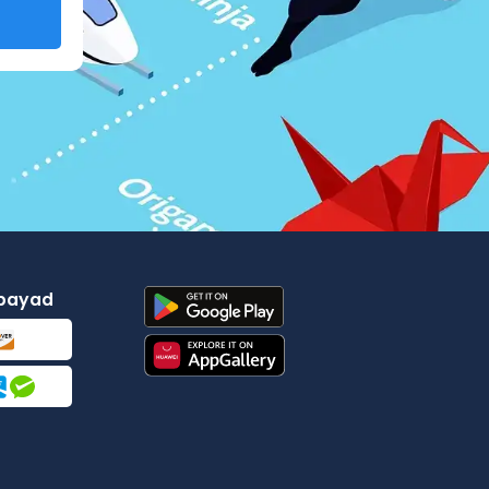
gbayad