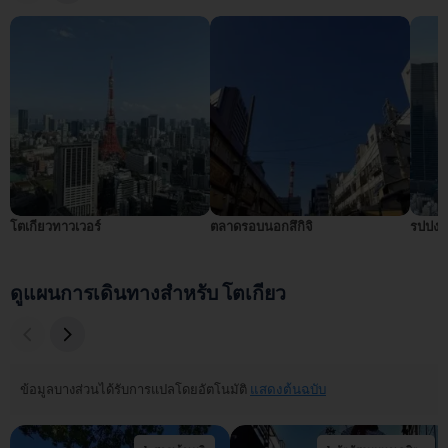
โตเกียวทาวเวอร์
ตลาดรอบนอกสึกิจิ
รปปงหง
ดูแผนการเดินทางสำหรับ โตเกียว
ข้อมูลบางส่วนได้รับการแปลโดยอัตโนมัติ
แสดงต้นฉบับ