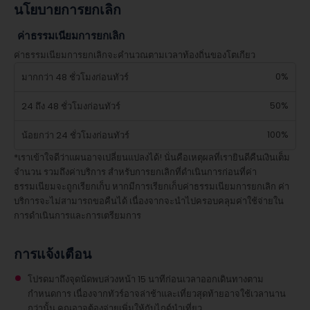
นโยบายการยกเลิก
ค่าธรรมเนียมการยกเลิก
ค่าธรรมเนียมการยกเลิกจะคำนวณตามเวลาท้องถิ่นของโตเกียว
0%
มากกว่า 48 ชั่วโมงก่อนทัวร์
50%
24 ถึง 48 ชั่วโมงก่อนทัวร์
100%
น้อยกว่า 24 ชั่วโมงก่อนทัวร์
*เราเข้าใจดีว่าแผนอาจเปลี่ยนแปลงได้! นั่นคือเหตุผลที่เรายินดีคืนเงินเต็ม
จำนวน รวมถึงค่าบริการ สำหรับการยกเลิกที่ดำเนินการก่อนที่ค่า
ธรรมเนียมจะถูกเรียกเก็บ หากมีการเรียกเก็บค่าธรรมเนียมการยกเลิก ค่า
บริการจะไม่สามารถขอคืนได้ เนื่องจากจะนำไปครอบคลุมค่าใช้จ่ายใน
การดำเนินการและการเตรียมการ
การแจ้งเตือน
โปรดมาถึงจุดนัดพบล่วงหน้า 15 นาทีก่อนเวลาออกเดินทางตาม
กำหนดการ เนื่องจากทัวร์อาจล่าช้าและเที่ยวสุดท้ายอาจใช้เวลานาน
กว่านั้น คุณอาจต้องจ่ายเพิ่มให้กับไกด์นำเที่ยว