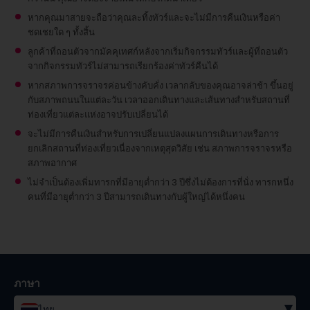
หากคุณมาสายจะถือว่าคุณละทิ้งทัวร์และจะไม่มีการคืนเงินหรือค่า
ชดเชยใด ๆ ทั้งสิ้น
ลูกค้าที่ถอนตัวจากมัคคุเทศก์หลังจากเริ่มกิจกรรมทัวร์และผู้ที่ถอนตัว
จากกิจกรรมทัวร์ไม่สามารถเรียกร้องค่าทัวร์คืนได้
หากสภาพการจราจรค่อนข้างคับคั่ง เวลากลับของคุณอาจล่าช้า ขึ้นอยู่
กับสภาพถนนในแต่ละวัน เวลาออกเดินทางและเส้นทางสำหรับสถานที่
ท่องเที่ยวแต่ละแห่งอาจปรับเปลี่ยนได้
จะไม่มีการคืนเงินสำหรับการเปลี่ยนแปลงแผนการเดินทางหรือการ
ยกเลิกสถานที่ท่องเที่ยวเนื่องจากเหตุสุดวิสัย เช่น สภาพการจราจรหรือ
สภาพอากาศ
ไม่จำเป็นต้องเพิ่มทารกที่มีอายุต่ำกว่า 3 ปีซึ่งไม่ต้องการที่นั่ง
ทารกหนึ่ง
คนที่มีอายุต่ำกว่า 3 ปีสามารถเดินทางกับผู้ใหญ่ได้หนึ่งคน
ภาษา
▾
ไทย