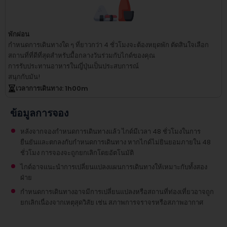
พักผ่อน
กำหนดการเดินทางใด ๆ ที่ยาวกว่า 4 ชั่วโมงจะต้องหยุดพัก
ตัดสินใจเลือก
สถานที่ที่ดีที่สุดสำหรับมื้อกลางวันร่วมกับไกด์ของคุณ
การรับประทานอาหารในญี่ปุ่นเป็นประสบการณ์
สนุกกับมัน!
เวลาการเดินทาง
: 1
h
00
m
ข้อมูลการจอง
หลังจากจองกำหนดการเดินทางแล้ว ไกด์มีเวลา 48 ชั่วโมงในการ
ยืนยันและตกลงกับกำหนดการเดินทาง หากไกด์ไม่ยินยอมภายใน 48
ชั่วโมง การจองจะถูกยกเลิกโดยอัตโนมัติ
ไกด์อาจแนะนำการเปลี่ยนแปลงแผนการเดินทางให้เหมาะกับทั้งสอง
ฝ่าย
กำหนดการเดินทางอาจมีการเปลี่ยนแปลงหรือสถานที่ท่องเที่ยวอาจถูก
ยกเลิกเนื่องจากเหตุสุดวิสัย เช่น สภาพการจราจรหรือสภาพอากาศ