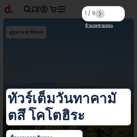
1
/
9
ข้ามบทช่วยสอน
ดูรูปภาพ 12 ทั้งหมด
ทัวร์เต็มวันทาคามั
ตสึ โคโตฮิระ