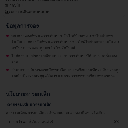
สนุกกับมัน!
เวลาการเดินทาง
: 1
h
00
m
ข้อมูลการจอง
หลังจากจองกำหนดการเดินทางแล้ว ไกด์มีเวลา 48 ชั่วโมงในการ
ยืนยันและตกลงกับกำหนดการเดินทาง หากไกด์ไม่ยินยอมภายใน 48
ชั่วโมง การจองจะถูกยกเลิกโดยอัตโนมัติ
ไกด์อาจแนะนำการเปลี่ยนแปลงแผนการเดินทางให้เหมาะกับทั้งสอง
ฝ่าย
กำหนดการเดินทางอาจมีการเปลี่ยนแปลงหรือสถานที่ท่องเที่ยวอาจถูก
ยกเลิกเนื่องจากเหตุสุดวิสัย เช่น สภาพการจราจรหรือสภาพอากาศ
นโยบายการยกเลิก
ค่าธรรมเนียมการยกเลิก
ค่าธรรมเนียมการยกเลิกจะคำนวณตามเวลาท้องถิ่นของโตเกียว
0%
มากกว่า 48 ชั่วโมงก่อนทัวร์