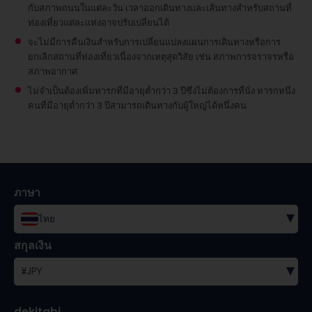
กับสภาพถนนในแต่ละวัน เวลาออกเดินทางและเส้นทางสำหรับสถานที่
ท่องเที่ยวแต่ละแห่งอาจปรับเปลี่ยนได้
จะไม่มีการคืนเงินสำหรับการเปลี่ยนแปลงแผนการเดินทางหรือการ
ยกเลิกสถานที่ท่องเที่ยวเนื่องจากเหตุสุดวิสัย เช่น สภาพการจราจรหรือ
สภาพอากาศ
ไม่จำเป็นต้องเพิ่มทารกที่มีอายุต่ำกว่า 3 ปีซึ่งไม่ต้องการที่นั่ง
ทารกหนึ่ง
คนที่มีอายุต่ำกว่า 3 ปีสามารถเดินทางกับผู้ใหญ่ได้หนึ่งคน
ภาษา
▾
ไทย
สกุลเงิน
▾
¥
JPY
dekitabi