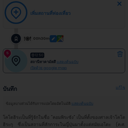
เพิ่มสถานที่ท่องเที่ยว
00h30m
5
12:50
สถานีทาคามัตสึ
แสดงต้นฉบับ
เปิดด้วย google map
แก้ไข
บันทึก
ข้อมูลบางส่วนได้รับการแปลโดยอัตโนมัติ
แสดงต้นฉบับ
โคโตฮิระเป็นที่รู้จักในชื่อ "คอมพิระซัง" เป็นที่ตั้งของศาลเจ้าโคโต
ฮิระกุ ซึ่งเป็นสถานที่สักการะในญี่ปุ่นมาตั้งแต่สมัยเอโดะ (ค.ศ. 