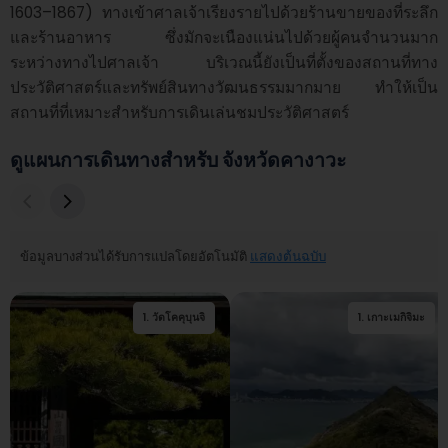
1603–1867) ทางเข้าศาลเจ้าเรียงรายไปด้วยร้านขายของที่ระลึก
และร้านอาหาร ซึ่งมักจะเนืองแน่นไปด้วยผู้คนจำนวนมาก
ระหว่างทางไปศาลเจ้า บริเวณนี้ยังเป็นที่ตั้งของสถานที่ทาง
ประวัติศาสตร์และทรัพย์สินทางวัฒนธรรมมากมาย ทำให้เป็น
สถานที่ที่เหมาะสำหรับการเดินเล่นชมประวัติศาสตร์
ดูแผนการเดินทางสำหรับ จังหวัดคางาวะ
ข้อมูลบางส่วนได้รับการแปลโดยอัตโนมัติ
แสดงต้นฉบับ
1
.
วัดโคคุบุนจิ
1
.
2
เกาะเมกิจิมะ
.
วัดฮาคุโฮจิ