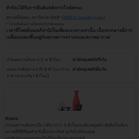
ทัวร์จะได้รับการยืนยันหลังจากไกด์ตกลง
สถานที่นัดพบ
:
สถานีทาคามัตสึ
² (
เปิดด้วย google map
)
²
โปรดยืนยันสถานที่นัดพบกับไกด์ของคุณ
เวลาที่โพสต์บนเดกิทาบิเป็นเพียงแนวทางเท่านั้น เนื่องจากอาจมีการ
เปลี่ยนแปลงขึ้นอยู่กับสภาพการจราจรและสภาพอากาศ
กำหนดการเดินทาง 2-4 ชั่วโมง
ค่ามัคคุเทศก์ครึ่งวัน
แผนการเดินทาง 4 ถึง 8 ชั่วโมง (รวม
ค่ามัคคุเทศก์เต็มวัน
อาหารกลางวัน 1 ชั่วโมง)
พักผ่อน
กำหนดการเดินทางใด ๆ ที่ยาวกว่า 4 ชั่วโมงจะต้องหยุดพัก
ตัดสินใจเลือก
สถานที่ที่ดีที่สุดสำหรับมื้อกลางวันร่วมกับไกด์ของคุณ
การรับประทานอาหารในญี่ปุ่นเป็นประสบการณ์