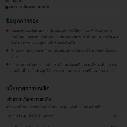
สนุกกับมัน!
เวลาการเดินทาง
: 1
h
00
m
ข้อมูลการจอง
หลังจากจองกำหนดการเดินทางแล้ว ไกด์มีเวลา 48 ชั่วโมงในการ
ยืนยันและตกลงกับกำหนดการเดินทาง หากไกด์ไม่ยินยอมภายใน 48
ชั่วโมง การจองจะถูกยกเลิกโดยอัตโนมัติ
ไกด์อาจแนะนำการเปลี่ยนแปลงแผนการเดินทางให้เหมาะกับทั้งสอง
ฝ่าย
กำหนดการเดินทางอาจมีการเปลี่ยนแปลงหรือสถานที่ท่องเที่ยวอาจถูก
ยกเลิกเนื่องจากเหตุสุดวิสัย เช่น สภาพการจราจรหรือสภาพอากาศ
นโยบายการยกเลิก
ค่าธรรมเนียมการยกเลิก
ค่าธรรมเนียมการยกเลิกจะคำนวณตามเวลาท้องถิ่นของโตเกียว
0%
มากกว่า 48 ชั่วโมงก่อนทัวร์