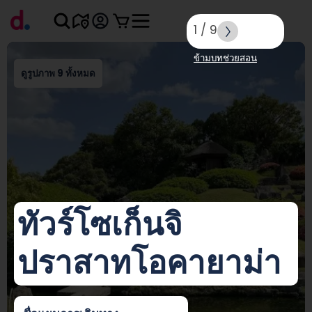
1
/
9
ข้ามบทช่วยสอน
ดูรูปภาพ 9 ทั้งหมด
ทัวร์โซเก็นจิ
ปราสาทโอคายาม่า