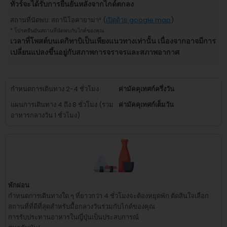
ทัวร์จะได้รับการยืนยันหลังจากไกด์ตกลง
สถานที่นัดพบ
:
สถานีโอคายาม่า
² (
เปิดด้วย google map
)
²
โปรดยืนยันสถานที่นัดพบกับไกด์ของคุณ
เวลาที่โพสต์บนเดกิทาบิเป็นเพียงแนวทางเท่านั้น เนื่องจากอาจมีการ
เปลี่ยนแปลงขึ้นอยู่กับสภาพการจราจรและสภาพอากาศ
กำหนดการเดินทาง 2-4 ชั่วโมง
ค่ามัคคุเทศก์ครึ่งวัน
แผนการเดินทาง 4 ถึง 8 ชั่วโมง (รวม
ค่ามัคคุเทศก์เต็มวัน
อาหารกลางวัน 1 ชั่วโมง)
พักผ่อน
กำหนดการเดินทางใด ๆ ที่ยาวกว่า 4 ชั่วโมงจะต้องหยุดพัก
ตัดสินใจเลือก
สถานที่ที่ดีที่สุดสำหรับมื้อกลางวันร่วมกับไกด์ของคุณ
การรับประทานอาหารในญี่ปุ่นเป็นประสบการณ์