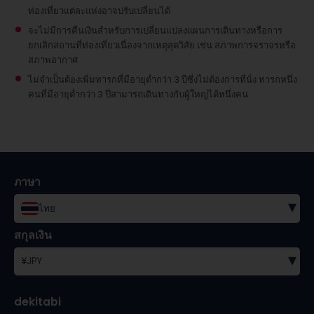
ท่องเที่ยวแต่ละแห่งอาจปรับเปลี่ยนได้
จะไม่มีการคืนเงินสำหรับการเปลี่ยนแปลงแผนการเดินทางหรือการ
ยกเลิกสถานที่ท่องเที่ยวเนื่องจากเหตุสุดวิสัย เช่น สภาพการจราจรหรือ
สภาพอากาศ
ไม่จำเป็นต้องเพิ่มทารกที่มีอายุต่ำกว่า 3 ปีซึ่งไม่ต้องการที่นั่ง
ทารกหนึ่ง
คนที่มีอายุต่ำกว่า 3 ปีสามารถเดินทางกับผู้ใหญ่ได้หนึ่งคน
ภาษา
▾
ไทย
สกุลเงิน
▾
¥
JPY
dekitabi