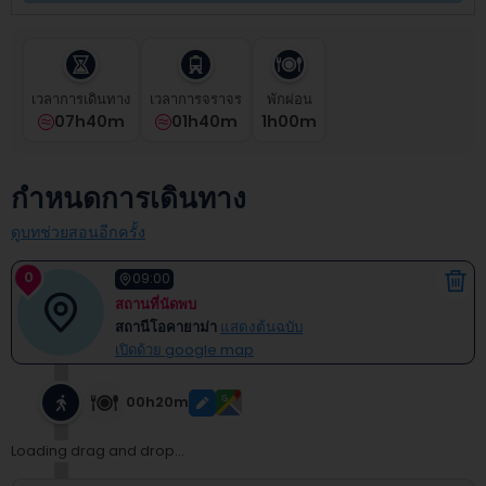
select
a
date.
Press
the
เวลาการเดินทาง
เวลาการจราจร
พักผ่อน
question
07h40m
01h40m
1
H
00
M
mark
key
to
กำหนดการเดินทาง
get
the
ดูบทช่วยสอนอีกครั้ง
keyboard
shortcuts
0
09:00
for
สถานที่นัดพบ
changing
สถานีโอคายาม่า
แสดงต้นฉบับ
dates.
เปิดด้วย google map
00h20m
Loading drag and drop...