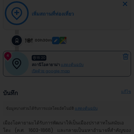
เพิ่มสถานที่ท่องเที่ยว
00h30m
4
16:20
สถานีโอคายาม่า
แสดงต้นฉบับ
เปิดด้วย google map
แก้ไข
บันทึก
ข้อมูลบางส่วนได้รับการแปลโดยอัตโนมัติ
แสดงต้นฉบับ
เมืองโอคายามะได้รับการพัฒนาให้เป็นเมืองปราสาทในสมัยเอ
โดะ (ค.ศ. 1603-1868) และกลายเป็นมหาอำนาจที่สำคัญของ