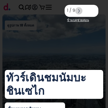
1
/
9
ข้ามบทช่วยสอน
ดูรูปภาพ 18 ทั้งหมด
ทัวร์เดินชมนัมบะ
ชินเซไก