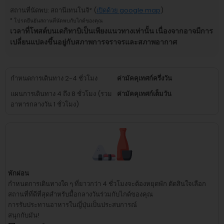
สถานที่นัดพบ
:
สถานีเทนโนจิ
² (
เปิดด้วย google map
)
²
โปรดยืนยันสถานที่นัดพบกับไกด์ของคุณ
เวลาที่โพสต์บนเดกิทาบิเป็นเพียงแนวทางเท่านั้น เนื่องจากอาจมีการ
เปลี่ยนแปลงขึ้นอยู่กับสภาพการจราจรและสภาพอากาศ
กำหนดการเดินทาง 2-4 ชั่วโมง
ค่ามัคคุเทศก์ครึ่งวัน
แผนการเดินทาง 4 ถึง 8 ชั่วโมง (รวม
ค่ามัคคุเทศก์เต็มวัน
อาหารกลางวัน 1 ชั่วโมง)
พักผ่อน
กำหนดการเดินทางใด ๆ ที่ยาวกว่า 4 ชั่วโมงจะต้องหยุดพัก
ตัดสินใจเลือก
สถานที่ที่ดีที่สุดสำหรับมื้อกลางวันร่วมกับไกด์ของคุณ
การรับประทานอาหารในญี่ปุ่นเป็นประสบการณ์
สนุกกับมัน!