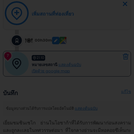
เพิ่มสถานที่ท่องเที่ยว
00h30m
7
21:10
หมายเลขสถานี
แสดงต้นฉบับ
เปิดด้วย google map
แก้ไข
บันทึก
ข้อมูลบางส่วนได้รับการแปลโดยอัตโนมัติ
แสดงต้นฉบับ
เยี่ยมชมชินเซไก ย่านในโอซาก้าที่ได้รับการพัฒนาก่อนสงคราม
และถูกละเลยในทศวรรษต่อมา ที่ใจกลางย่านจะมีหอคอยซึเท็นกะ