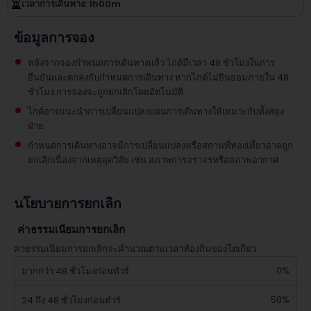
เวลาการเดินทาง
: 1
h
00
m
ข้อมูลการจอง
หลังจากจองกำหนดการเดินทางแล้ว ไกด์มีเวลา 48 ชั่วโมงในการ
ยืนยันและตกลงกับกำหนดการเดินทาง หากไกด์ไม่ยินยอมภายใน 48
ชั่วโมง การจองจะถูกยกเลิกโดยอัตโนมัติ
ไกด์อาจแนะนำการเปลี่ยนแปลงแผนการเดินทางให้เหมาะกับทั้งสอง
ฝ่าย
กำหนดการเดินทางอาจมีการเปลี่ยนแปลงหรือสถานที่ท่องเที่ยวอาจถูก
ยกเลิกเนื่องจากเหตุสุดวิสัย เช่น สภาพการจราจรหรือสภาพอากาศ
นโยบายการยกเลิก
ค่าธรรมเนียมการยกเลิก
ค่าธรรมเนียมการยกเลิกจะคำนวณตามเวลาท้องถิ่นของโตเกียว
0%
มากกว่า 48 ชั่วโมงก่อนทัวร์
50%
24 ถึง 48 ชั่วโมงก่อนทัวร์