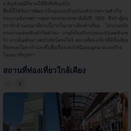
กุ สัญลักษณ์ที่ชวนให้นึกถึงชินเซไก

พื้นที่นี้ได้รับการพัฒนาเป็นรูปแบบปัจจุบันหลังจากความสำเร็จ
ของงานนิทรรศการอุตสาหกรรมแห่งชาติเมื่อปี 1903 ซึ่งนำผู้คน
กว่าห้าล้านคนมาที่ย่านนี้ภายในเวลาเพียงห้าเดือน ไม่นานหลัง
จากงานแสดงสินค้าปิดตัวลง งานก็เริ่มปรับปรุงและอัปเดตชินเซ
ไก จากนั้นเดินทางต่อไปยังโดทงโบริ สถานที่ท่องเที่ยวที่มีชื่อเสียง
ที่สุดของโอซาก้าและขึ้นชื่อเรื่องแสงไฟนีออนฉูดฉาดและป้าย
โฆษณาที่หรูหรา
สถานที่ท่องเที่ยวใกล้เคียง