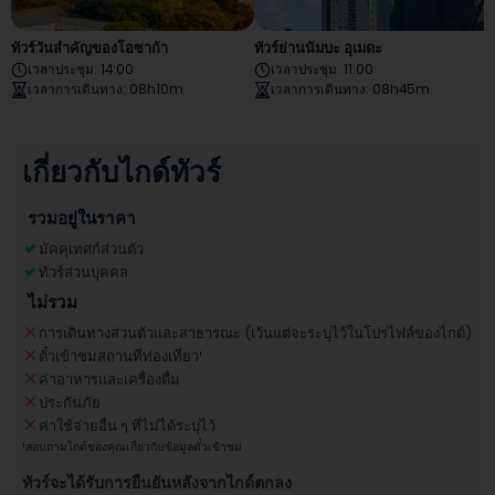
ทัวร์วันสำคัญของโอซาก้า
ทัวร์ย่านนัมบะ อุเมดะ
เวลาประชุม
:
14:00
เวลาประชุม
:
11:00
เวลาการเดินทาง
:
08h10m
เวลาการเดินทาง
:
08h45m
เกี่ยวกับไกด์ทัวร์
รวมอยู่ในราคา
มัคคุเทศก์ส่วนตัว
ทัวร์ส่วนบุคคล
ไม่รวม
การเดินทางส่วนตัวและสาธารณะ (เว้นแต่จะระบุไว้ในโปรไฟล์ของไกด์)
ตั๋วเข้าชมสถานที่ท่องเที่ยว
¹
ค่าอาหารและเครื่องดื่ม
ประกันภัย
ค่าใช้จ่ายอื่น ๆ ที่ไม่ได้ระบุไว้
¹
สอบถามไกด์ของคุณเกี่ยวกับข้อมูลตั๋วเข้าชม
ทัวร์จะได้รับการยืนยันหลังจากไกด์ตกลง