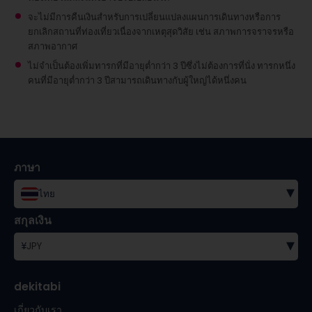
จะไม่มีการคืนเงินสำหรับการเปลี่ยนแปลงแผนการเดินทางหรือการ
ยกเลิกสถานที่ท่องเที่ยวเนื่องจากเหตุสุดวิสัย เช่น สภาพการจราจรหรือ
สภาพอากาศ
ไม่จำเป็นต้องเพิ่มทารกที่มีอายุต่ำกว่า 3 ปีซึ่งไม่ต้องการที่นั่ง
ทารกหนึ่ง
คนที่มีอายุต่ำกว่า 3 ปีสามารถเดินทางกับผู้ใหญ่ได้หนึ่งคน
ภาษา
▾
ไทย
สกุลเงิน
▾
¥
JPY
dekitabi
เกี่ยวกับเรา