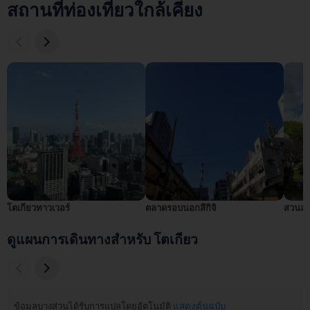
สถานที่ท่องเที่ยวใกล้เคียง
โตเกียวทาวเวอร์
ตลาดรอบนอกสึกิจิ
สวนสาธ
ดูแผนการเดินทางสำหรับ โตเกียว
ข้อมูลบางส่วนได้รับการแปลโดยอัตโนมัติ
แสดงต้นฉบับ