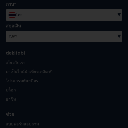
ภาษา
▾
ไทย
สกุลเงิน
▾
¥
JPY
dekitabi
เกี่ยวกับเรา
มาเป็นไกด์นำเที่ยวเดคิตาบิ
โปรแกรมพันธมิตร
บล็อก
อาชีพ
ช่วย
แบบฟอร์มสอบถาม