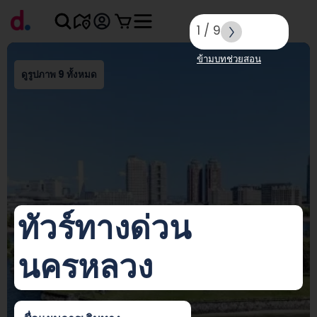
1
/
9
ข้ามบทช่วยสอน
ดูรูปภาพ 9 ทั้งหมด
ทัวร์ทางด่วน
นครหลวง