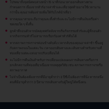
โปรดมาถึงจุดนัดพบล่วงหน้า 15 นาทีก่อนเวลาออกเดินทางตาม
กำหนดการ เนื่องจากทัวร์อาจล่าช้าและเที่ยวสุดท้ายอาจใช้เวลานาน
กว่านั้น คุณอาจต้องจ่ายเพิ่มให้กับไกด์นำเที่ยว
หากคุณมาสายจะถือว่าคุณละทิ้งทัวร์และจะไม่มีการคืนเงินหรือค่า
ชดเชยใด ๆ ทั้งสิ้น
ลูกค้าที่ถอนตัวจากมัคคุเทศก์หลังจากเริ่มกิจกรรมทัวร์และผู้ที่ถอนตัว
จากกิจกรรมทัวร์ไม่สามารถเรียกร้องค่าทัวร์คืนได้
หากสภาพการจราจรค่อนข้างคับคั่ง เวลากลับของคุณอาจล่าช้า ขึ้นอยู่
กับสภาพถนนในแต่ละวัน เวลาออกเดินทางและเส้นทางสำหรับสถานที่
ท่องเที่ยวแต่ละแห่งอาจปรับเปลี่ยนได้
จะไม่มีการคืนเงินสำหรับการเปลี่ยนแปลงแผนการเดินทางหรือการ
ยกเลิกสถานที่ท่องเที่ยวเนื่องจากเหตุสุดวิสัย เช่น สภาพการจราจรหรือ
สภาพอากาศ
ไม่จำเป็นต้องเพิ่มทารกที่มีอายุต่ำกว่า 3 ปีซึ่งไม่ต้องการที่นั่ง
ทารกหนึ่ง
คนที่มีอายุต่ำกว่า 3 ปีสามารถเดินทางกับผู้ใหญ่ได้หนึ่งคน