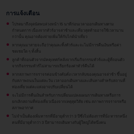
การแจ้งเตือน
โปรดมาถึงจุดนัดพบล่วงหน้า 15 นาทีก่อนเวลาออกเดินทางตาม
กำหนดการ เนื่องจากทัวร์อาจล่าช้าและเที่ยวสุดท้ายอาจใช้เวลานาน
กว่านั้น คุณอาจต้องจ่ายเพิ่มให้กับไกด์นำเที่ยว
หากคุณมาสายจะถือว่าคุณละทิ้งทัวร์และจะไม่มีการคืนเงินหรือค่า
ชดเชยใด ๆ ทั้งสิ้น
ลูกค้าที่ถอนตัวจากมัคคุเทศก์หลังจากเริ่มกิจกรรมทัวร์และผู้ที่ถอนตัว
จากกิจกรรมทัวร์ไม่สามารถเรียกร้องค่าทัวร์คืนได้
หากสภาพการจราจรค่อนข้างคับคั่ง เวลากลับของคุณอาจล่าช้า ขึ้นอยู่
กับสภาพถนนในแต่ละวัน เวลาออกเดินทางและเส้นทางสำหรับสถานที่
ท่องเที่ยวแต่ละแห่งอาจปรับเปลี่ยนได้
จะไม่มีการคืนเงินสำหรับการเปลี่ยนแปลงแผนการเดินทางหรือการ
ยกเลิกสถานที่ท่องเที่ยวเนื่องจากเหตุสุดวิสัย เช่น สภาพการจราจรหรือ
สภาพอากาศ
ไม่จำเป็นต้องเพิ่มทารกที่มีอายุต่ำกว่า 3 ปีซึ่งไม่ต้องการที่นั่ง
ทารกหนึ่ง
คนที่มีอายุต่ำกว่า 3 ปีสามารถเดินทางกับผู้ใหญ่ได้หนึ่งคน