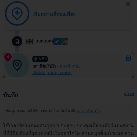
เพิ่มสถานที่ท่องเที่ยว
00h30m
4
16:50
สถานีซัปโปโร
แสดงต้นฉบับ
เปิดด้วย google map
แก้ไข
บันทึก
ข้อมูลบางส่วนได้รับการแปลโดยอัตโนมัติ
แสดงต้นฉบับ
ใช้เวลาทั้งวันอันแสนวุ่นวายกับลูกๆ ของคุณที่สวนสัตว์และสถาน
ที่ที่มีชื่อเสียงที่สุดแห่งหนึ่งในฮอกไกโด สวนสนุกช็อกโกแลต สวน