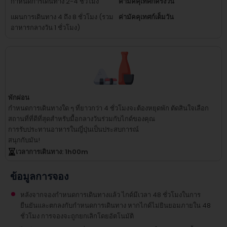
กำหนดการเดินทาง 2-4 ชั่วโมง
ค่ามัคคุเทศก์ครึ่งวัน
แผนการเดินทาง 4 ถึง 8 ชั่วโมง (รวม
ค่ามัคคุเทศก์เต็มวัน
อาหารกลางวัน 1 ชั่วโมง)
พักผ่อน
กำหนดการเดินทางใด ๆ ที่ยาวกว่า 4 ชั่วโมงจะต้องหยุดพัก
ตัดสินใจเลือก
สถานที่ที่ดีที่สุดสำหรับมื้อกลางวันร่วมกับไกด์ของคุณ
การรับประทานอาหารในญี่ปุ่นเป็นประสบการณ์
สนุกกับมัน!
เวลาการเดินทาง
: 1
h
00
m
ข้อมูลการจอง
หลังจากจองกำหนดการเดินทางแล้ว ไกด์มีเวลา 48 ชั่วโมงในการ
ยืนยันและตกลงกับกำหนดการเดินทาง หากไกด์ไม่ยินยอมภายใน 48
ชั่วโมง การจองจะถูกยกเลิกโดยอัตโนมัติ