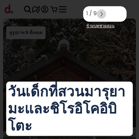
1
/
9
ข้ามบทช่วยสอน
ดูรูปภาพ 9 ทั้งหมด
วันเด็กที่สวนมารุยา
มะและชิโรอิโคอิบิ
โตะ