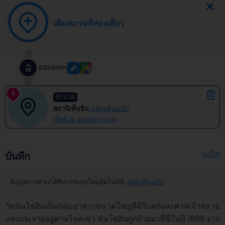
เพิ่มสถานที่ท่องเที่ยว
00h30m
3
12:30
สถานีเท็นจิน
แสดงต้นฉบับ
เปิดด้วย google map
แก้ไข
บันทึก
ข้อมูลบางส่วนได้รับการแปลโดยอัตโนมัติ
แสดงต้นฉบับ
วัดนันโซอินเป็นกลุ่มอาคารขนาดใหญ่ที่มีโบสถ์และศาลเจ้าหลาย
แห่งกระจายอยู่ตามไหล่เขา นันโซอินถูกย้ายมาที่นี่ในปี 1899 จาก