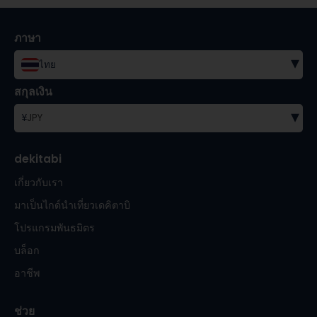
ภาษา
▾
ไทย
สกุลเงิน
▾
¥
JPY
dekitabi
เกี่ยวกับเรา
มาเป็นไกด์นำเที่ยวเดคิตาบิ
โปรแกรมพันธมิตร
บล็อก
อาชีพ
ช่วย