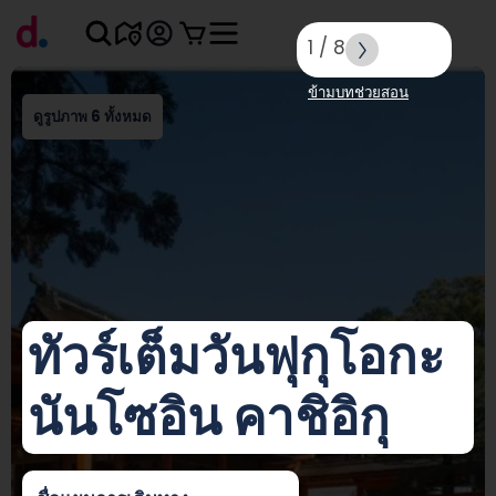
1
/
8
ข้ามบทช่วยสอน
ดูรูปภาพ 6 ทั้งหมด
ทัวร์เต็มวันฟุกุโอกะ
นันโซอิน คาชิอิกุ