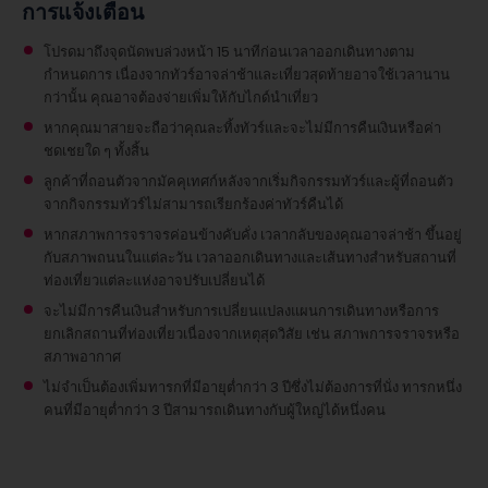
การแจ้งเตือน
โปรดมาถึงจุดนัดพบล่วงหน้า 15 นาทีก่อนเวลาออกเดินทางตาม
กำหนดการ เนื่องจากทัวร์อาจล่าช้าและเที่ยวสุดท้ายอาจใช้เวลานาน
กว่านั้น คุณอาจต้องจ่ายเพิ่มให้กับไกด์นำเที่ยว
หากคุณมาสายจะถือว่าคุณละทิ้งทัวร์และจะไม่มีการคืนเงินหรือค่า
ชดเชยใด ๆ ทั้งสิ้น
ลูกค้าที่ถอนตัวจากมัคคุเทศก์หลังจากเริ่มกิจกรรมทัวร์และผู้ที่ถอนตัว
จากกิจกรรมทัวร์ไม่สามารถเรียกร้องค่าทัวร์คืนได้
หากสภาพการจราจรค่อนข้างคับคั่ง เวลากลับของคุณอาจล่าช้า ขึ้นอยู่
กับสภาพถนนในแต่ละวัน เวลาออกเดินทางและเส้นทางสำหรับสถานที่
ท่องเที่ยวแต่ละแห่งอาจปรับเปลี่ยนได้
จะไม่มีการคืนเงินสำหรับการเปลี่ยนแปลงแผนการเดินทางหรือการ
ยกเลิกสถานที่ท่องเที่ยวเนื่องจากเหตุสุดวิสัย เช่น สภาพการจราจรหรือ
สภาพอากาศ
ไม่จำเป็นต้องเพิ่มทารกที่มีอายุต่ำกว่า 3 ปีซึ่งไม่ต้องการที่นั่ง
ทารกหนึ่ง
คนที่มีอายุต่ำกว่า 3 ปีสามารถเดินทางกับผู้ใหญ่ได้หนึ่งคน